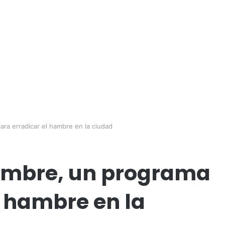
ra erradicar el hambre en la ciudad
ambre, un programa
l hambre en la