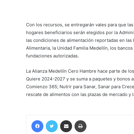
Con los recursos, se entregarán vales para que las
hogares beneficiarios serán elegidos por la Adminis
las condiciones de alimentación reportadas en las
Alimentaria, la Unidad Familia Medellín, los bancos
fundaciones autorizadas.
La Alianza Medellín Cero Hambre hace parte de los
Quiere 2024-2027 y se suma a paquetes y bonos al
Comienzo 365; Nutrir para Sanar, Sanar para Crecer
rescate de alimentos con las plazas de mercado y 
Facebook
Twitter
Compartir por correo electrónico
Imprimir