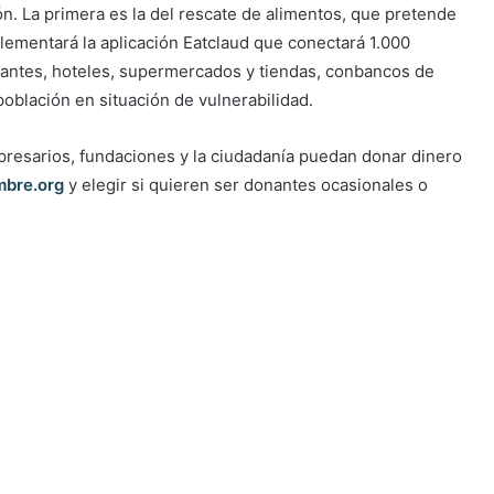
ión. La primera es la del rescate de alimentos, que pretende
plementará la aplicación Eatclaud que conectará 1.000
rantes, hoteles, supermercados y tiendas, conbancos de
oblación en situación de vulnerabilidad.
mpresarios, fundaciones y la ciudadanía puedan donar dinero
mbre.org
y elegir si quieren ser donantes ocasionales o