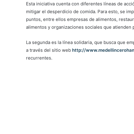
Esta iniciativa cuenta con diferentes líneas de acc
mitigar el desperdicio de comida. Para esto, se im
puntos, entre ellos empresas de alimentos, restau
alimentos y organizaciones sociales que atienden p
La segunda es la línea solidaria, que busca que e
a través del sitio web
http://www.medellinceroha
recurrentes.