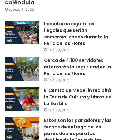
caléndula
agosto 4, 2026
Incautaron cigarrillos
ilegales que serían
comercializados durante la
Feria de las Flores
julio 29, 2026
Cerca de 4.100 servidores
reforzarán la seguridad en la
Feria de las Flores
julio 29, 2026
El Centro de Medellín recibirá
la Feria de Cultura y Libros de
La Bastilla
julio 29, 2026
Estos son los ganadores y las
fechas de entrega de los
pases dobles para los
desfiles de la Feria de las