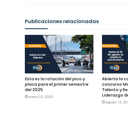
Publicaciones relacionadas
Esta es la rotación del pico y
Abierta la c
placa para el primer semestre
concurso Mu
del 2025
Talento y R
Liderazgo de
enero 23, 2025
agosto 13, 20