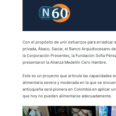
Con el propósito de unir esfuerzos para erradicar el
privada, Ábaco, Saciar, el Banco Arquidiocesano de
la Corporación Presentes, la Fundación Sofía Pérez
presentaron la Alianza Medellín Cero Hambre.
Este es un proyecto que articula las capacidades en
alimentaria severa y moderada en la que se encuen
antioqueña será pionera en Colombia en aplicar una
que hoy no pueden alimentarse adecuadamente.