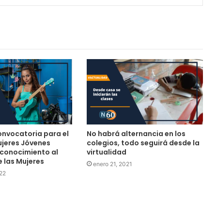
onvocatoria para el
No habrá alternancia en los
jeres Jóvenes
colegios, todo seguirá desde la
econocimiento al
virtualidad
 las Mujeres
enero 21, 2021
22