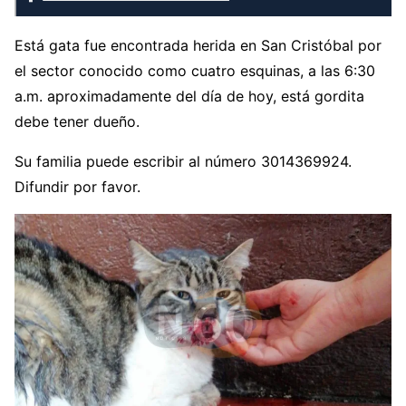
Está gata fue encontrada herida en San Cristóbal por
el sector conocido como cuatro esquinas, a las 6:30
a.m. aproximadamente del día de hoy, está gordita
debe tener dueño.
Su familia puede escribir al número 3014369924.
Difundir por favor.