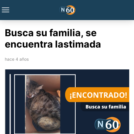
Busca su familia, se
encuentra lastimada
hace 4 años