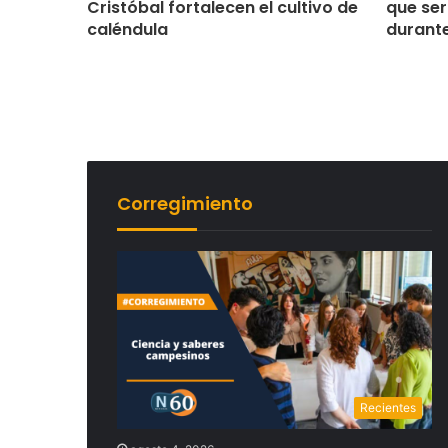
salud
Cristóbal fortalecen el cultivo de
que ser
caléndula
durante
Corregimiento
Recientes