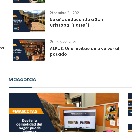
octubre 21, 2021
55 años educando a San
6
Cristóbal (Parte 1)
junio 22, 2021
to
ALPUS: Una invitación a volver al
pasado
Mascotas