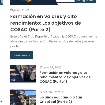
Corregimiento
julio 1, 2022
Formación en valores y alto
rendimiento: Los objetivos de
COSAC (Parte 2)
l
Este año el Club Deportivo Academia COSAC cumple veinte
años desde su fundación. En estas dos décadas pasaron
por la…
Leer más »
junio 24, 2022
Formación en valores y alto
rendimiento: Los objetivos de
COSAC (Parte 1)
octubre 22, 2021
55 años educando a San
es
Cristóbal (Parte 2)