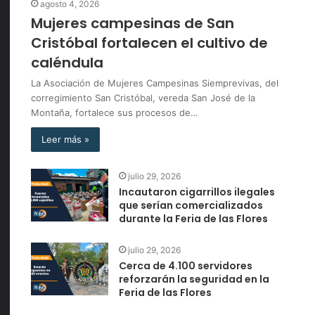
agosto 4, 2026
Mujeres campesinas de San
Cristóbal fortalecen el cultivo de
caléndula
La Asociación de Mujeres Campesinas Siemprevivas, del
corregimiento San Cristóbal, vereda San José de la
Montaña, fortalece sus procesos de…
Leer más »
julio 29, 2026
Incautaron cigarrillos ilegales
que serían comercializados
durante la Feria de las Flores
julio 29, 2026
Cerca de 4.100 servidores
reforzarán la seguridad en la
Feria de las Flores