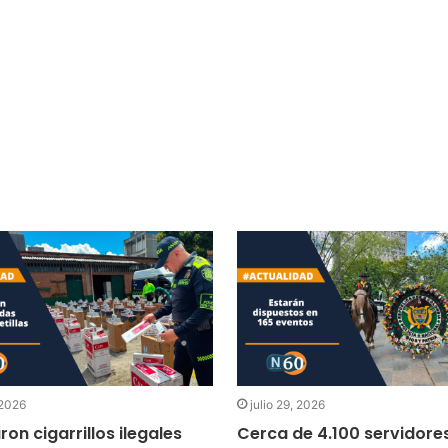
 2026
julio 29, 2026
ron cigarrillos ilegales
Cerca de 4.100 servidore