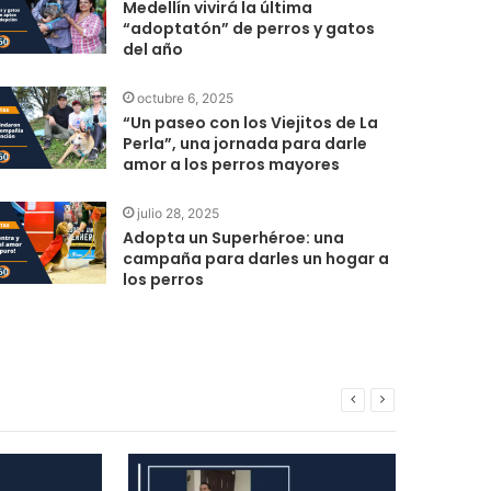
Medellín vivirá la última
“adoptatón” de perros y gatos
del año
octubre 6, 2025
“Un paseo con los Viejitos de La
Perla”, una jornada para darle
amor a los perros mayores
julio 28, 2025
Adopta un Superhéroe: una
campaña para darles un hogar a
los perros