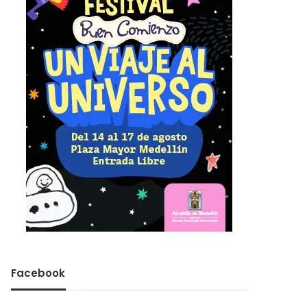
Facebook