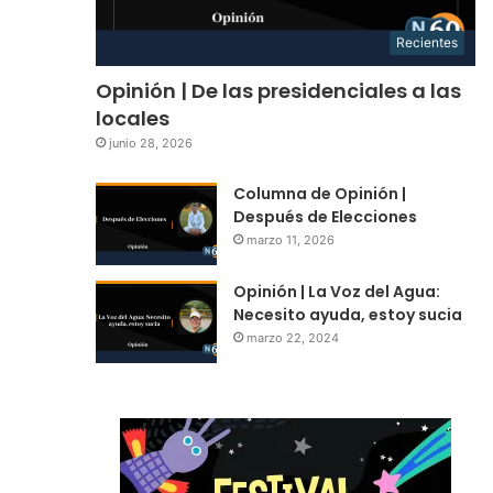
Recientes
Opinión | De las presidenciales a las
locales
junio 28, 2026
Columna de Opinión |
Después de Elecciones
marzo 11, 2026
Opinión | La Voz del Agua:
Necesito ayuda, estoy sucia
marzo 22, 2024