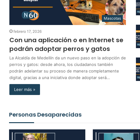
Mascotas
febrero 17, 2026
Con una aplicación o en Internet se
podrán adoptar perros y gatos
La Alcaldía de Medellín da un nuevo paso en la adopción de
perros y gatos: desde ahora, los ciudadanos también
podrán adelantar su proceso de manera completamente
digital, gracias a una iniciativa donde adoptar será…
Leer más »
Personas Desaparecidas