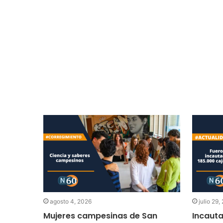
agosto 4, 2026
julio 29,
abrá
Mujeres campesinas de San
Incauta