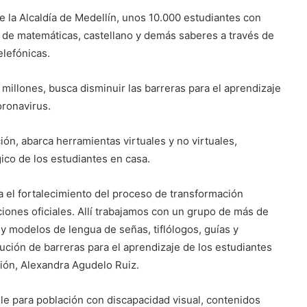
 la Alcaldía de Medellín, unos 10.000 estudiantes con
s de matemáticas, castellano y demás saberes a través de
lefónicas.
millones, busca disminuir las barreras para el aprendizaje
oronavirus.
ción, abarca herramientas virtuales y no virtuales,
ico de los estudiantes en casa.
 el fortalecimiento del proceso de transformación
uciones oficiales. Allí trabajamos con un grupo de más de
y modelos de lengua de señas, tiflólogos, guías y
ución de barreras para el aprendizaje de los estudiantes
ción, Alexandra Agudelo Ruiz.
ille para población con discapacidad visual, contenidos