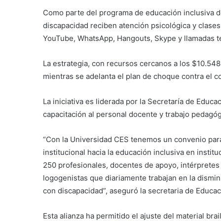
Como parte del programa de educación inclusiva de
discapacidad reciben atención psicológica y clase
YouTube, WhatsApp, Hangouts, Skype y llamadas te
La estrategia, con recursos cercanos a los $10.548 
mientras se adelanta el plan de choque contra el c
La iniciativa es liderada por la Secretaría de Educa
capacitación al personal docente y trabajo pedagóg
“Con la Universidad CES tenemos un convenio para
institucional hacia la educación inclusiva en instit
250 profesionales, docentes de apoyo, intérpretes 
logogenistas que diariamente trabajan en la dismin
con discapacidad”, aseguró la secretaria de Educa
Esta alianza ha permitido el ajuste del material bra