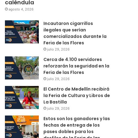
caléndula
agosto 4, 2026
Incautaron cigarrillos
ilegales que serían
comercializados durante la
Feria de las Flores
julio 29, 2026
Cerca de 4.100 servidores
reforzarán la seguridad en la
Feria de las Flores
julio 29, 2026
El Centro de Medellín recibirá
la Feria de Cultura y Libros de
La Bastilla
julio 29, 2026
Estos son los ganadores y las
fechas de entrega de los
pases dobles para los
desfiles de la Feria de las