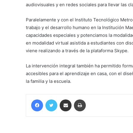
audiovisuales y en redes sociales para llevar las c
Paralelamente y con el Instituto Tecnológico Metr
trabajo y el desarrollo humano en la Institución M
capacidades especiales y potenciamos la modalidad
en modalidad virtual asistida a estudiantes con dis
viene realizando a través de la plataforma Skype.
La intervención integral también ha permitido for
accesibles para el aprendizaje en casa, con el dise
la familia y la escuela.
Facebook
Twitter
Compartir por correo electrónico
Imprimir