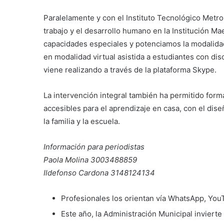
Paralelamente y con el Instituto Tecnológico Metr
trabajo y el desarrollo humano en la Institución M
capacidades especiales y potenciamos la modalidad
en modalidad virtual asistida a estudiantes con dis
viene realizando a través de la plataforma Skype.
La intervención integral también ha permitido for
accesibles para el aprendizaje en casa, con el dise
la familia y la escuela.
Información para periodistas
Paola Molina 3003488859
Ildefonso Cardona 3148124134
Profesionales los orientan vía WhatsApp, You
Este año, la Administración Municipal inviert