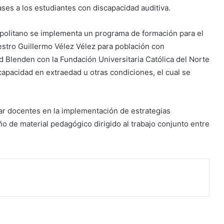
lases a los estudiantes con discapacidad auditiva.
opolitano se implementa un programa de formación para el
aestro Guillermo Vélez Vélez para población con
 Blenden con la Fundación Universitaria Católica del Norte
capacidad en extraedad u otras condiciones, el cual se
mar docentes en la implementación de estrategias
ño de material pedagógico dirigido al trabajo conjunto entre