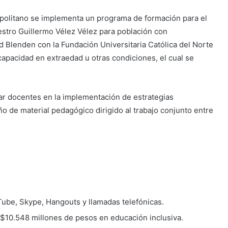
opolitano se implementa un programa de formación para el
aestro Guillermo Vélez Vélez para población con
 Blenden con la Fundación Universitaria Católica del Norte
capacidad en extraedad u otras condiciones, el cual se
mar docentes en la implementación de estrategias
ño de material pedagógico dirigido al trabajo conjunto entre
Tube, Skype, Hangouts y llamadas telefónicas.
e $10.548 millones de pesos en educación inclusiva.