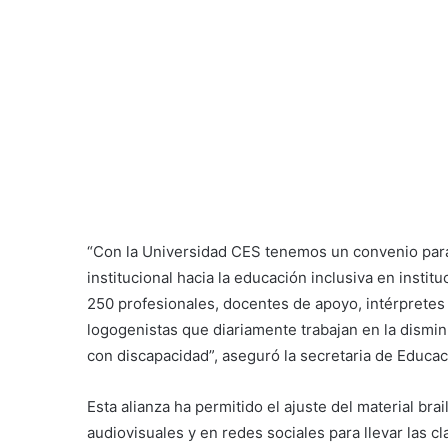
“Con la Universidad CES tenemos un convenio para
institucional hacia la educación inclusiva en instit
250 profesionales, docentes de apoyo, intérpretes 
logogenistas que diariamente trabajan en la dismin
con discapacidad”, aseguró la secretaria de Educa
Esta alianza ha permitido el ajuste del material bra
audiovisuales y en redes sociales para llevar las c