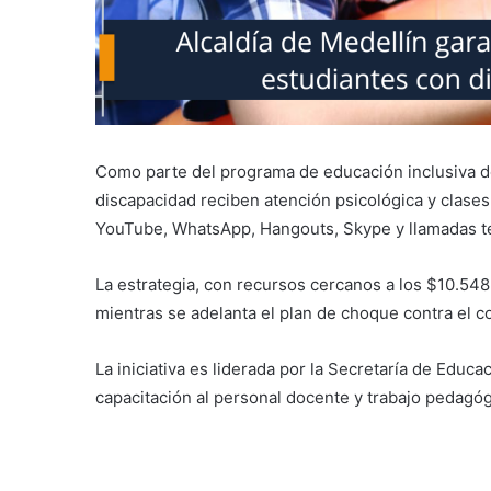
Como parte del programa de educación inclusiva de
discapacidad reciben atención psicológica y clase
YouTube, WhatsApp, Hangouts, Skype y llamadas te
La estrategia, con recursos cercanos a los $10.548 
mientras se adelanta el plan de choque contra el c
La iniciativa es liderada por la Secretaría de Educa
capacitación al personal docente y trabajo pedagóg