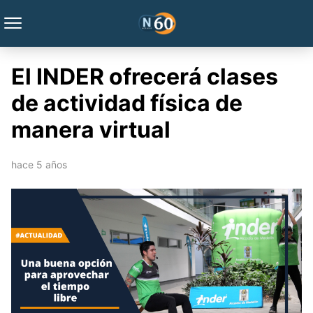
El INDER ofrecerá clases
de actividad física de
manera virtual
hace 5 años