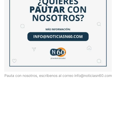
Pauta con nosotros, escribenos al correo info@noticiasn60.com