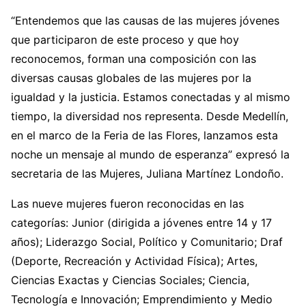
​​“Entendemos que las causas de las mujeres jóvenes
que participaron de este proceso y que hoy
reconocemos, forman una composición con las
diversas causas globales de las mujeres por la
igualdad y la justicia. Estamos conectadas y al mismo
tiempo, la diversidad nos representa. Desde Medellín,
en el marco de la Feria de las Flores, lanzamos esta
noche un mensaje al mundo de esperanza” expresó la
secretaria de las Mujeres, Juliana Martínez Londoño.
Las nueve mujeres fueron reconocidas en las
categorías: Junior (dirigida a jóvenes entre 14 y 17
años); Liderazgo Social, Político y Comunitario; Draf
(Deporte, Recreación y Actividad Física); Artes,
Ciencias Exactas y Ciencias Sociales; Ciencia,
Tecnología e Innovación; Emprendimiento y Medio