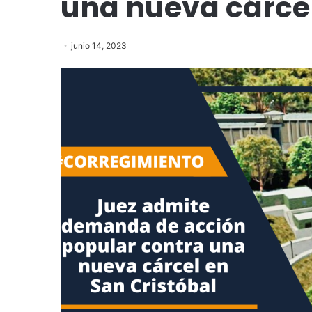
una nueva cárcel
junio 14, 2023