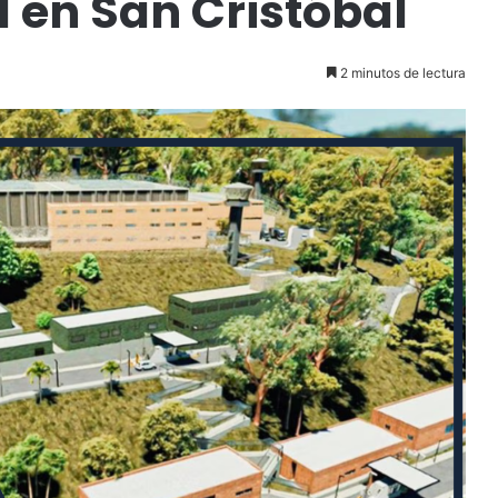
 en San Cristóbal
2 minutos de lectura