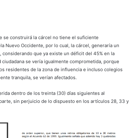
se construirá la cárcel no tiene el suficiente
a Nuevo Occidente, por lo cual, la cárcel, generaría un
a, considerando que ya existe un déficit del 45% en la
d ciudadana se vería igualmente comprometida, porque
os residentes de la zona de influencia e incluso colegios
nte tranquila, se verían afectados.
ida dentro de los treinta (30) días siguientes al
arte, sin perjuicio de lo dispuesto en los artículos 28, 33 y