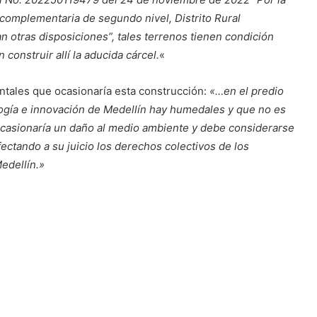
 complementaria de segundo nivel, Distrito Rural
n otras disposiciones”, tales terrenos tienen condición
construir allí la aducida cárcel.
«
ntales que ocasionaría esta construcción:
«…en el predio
ología e innovación de Medellín hay humedales y que no es
 ocasionaría un daño al medio ambiente y debe considerarse
fectando a su juicio los derechos colectivos de los
edellín.»