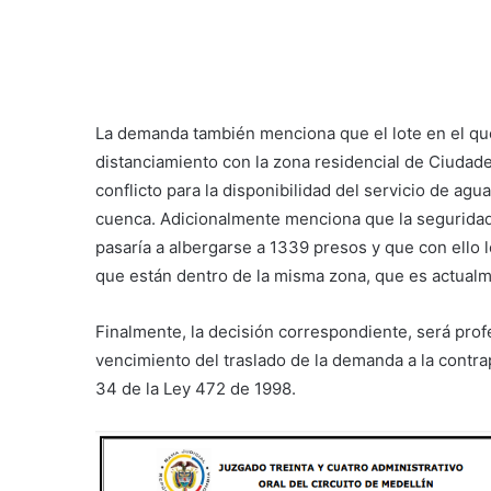
La demanda también menciona que el lote en el que 
distanciamiento con la zona residencial de Ciudadel
conflicto para la disponibilidad del servicio de agu
cuenca. Adicionalmente menciona que la segurida
pasaría a albergarse a 1339 presos y que con ello l
que están dentro de la misma zona, que es actualme
Finalmente, la decisión correspondiente, será profer
vencimiento del traslado de la demanda a la contrap
34 de la Ley 472 de 1998.