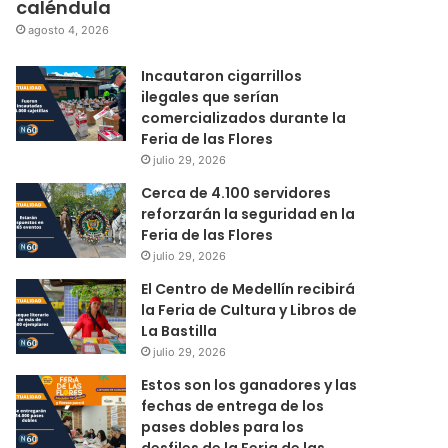
caléndula
agosto 4, 2026
Incautaron cigarrillos
ilegales que serían
comercializados durante la
Feria de las Flores
julio 29, 2026
Cerca de 4.100 servidores
reforzarán la seguridad en la
Feria de las Flores
julio 29, 2026
El Centro de Medellín recibirá
la Feria de Cultura y Libros de
La Bastilla
julio 29, 2026
Estos son los ganadores y las
fechas de entrega de los
pases dobles para los
desfiles de la Feria de las