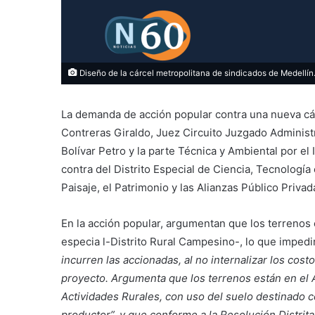
Diseño de la cárcel metropolitana de sindicados de Medellín. 
La demanda de acción popular contra una nueva cár
Contreras Giraldo, Juez Circuito Juzgado Administ
Bolívar Petro y la parte Técnica y Ambiental por 
contra del Distrito Especial de Ciencia, Tecnología
Paisaje, el Patrimonio y las Alianzas Público Privad
En la acción popular, argumentan que los terrenos 
especia l-Distrito Rural Campesino-, lo que impedi
incurren las accionadas, al no internalizar los cost
proyecto. Argumenta que los terrenos están en el
Actividades Rurales, con uso del suelo destinado c
productor”, y que conforme a la Resolución Distri