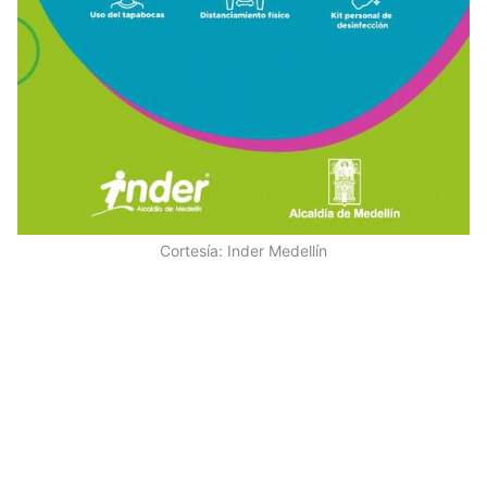
Cortesía: Inder Medellín