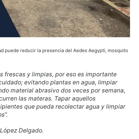
dad puede reducir la presencia del Aedes Aegypti, mosquito
 frescas y limpias, por eso es importante
cuidado; evitando plantas en agua, limpiar
zando material abrasivo dos veces por semana,
curren las materas. Tapar aquellos
cipientes que pueda recolectar agua y limpiar
s”.
a López Delgado.