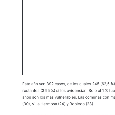
Este año van 392 casos, de los cuales 245 (62,5 %
restantes (36,5 %) sí los evidencian. Solo el 1 % 
años son los más vulnerables. Las comunas con más
(30), Villa Hermosa (24) y Robledo (23).