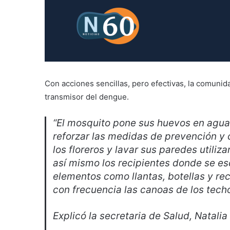
Con acciones sencillas, pero efectivas, la comuni
transmisor del dengue.
“El mosquito pone sus huevos en aguas
reforzar las medidas de prevención y 
los floreros y lavar sus paredes utili
así mismo los recipientes donde se es
elementos como llantas, botellas y re
con frecuencia las canoas de los techo
Explicó la secretaria de Salud, Natali