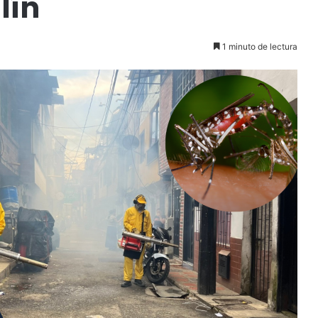
lín
1 minuto de lectura