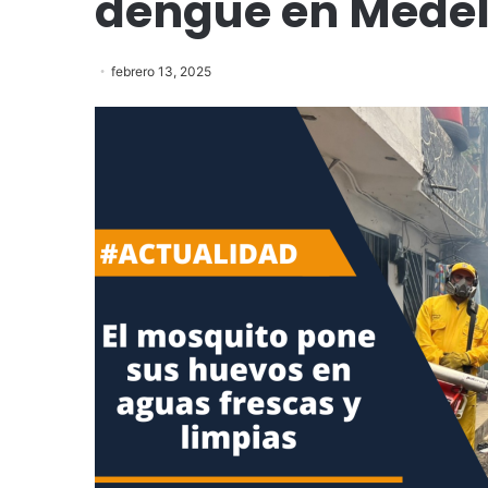
dengue en Medel
febrero 13, 2025