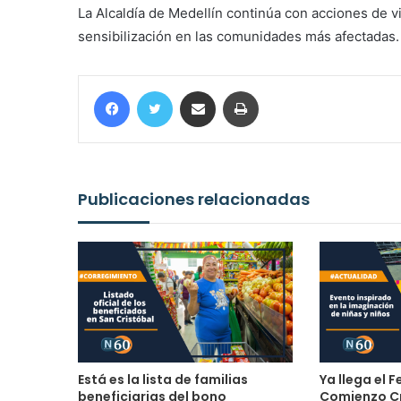
La Alcaldía de Medellín continúa con acciones de v
sensibilización en las comunidades más afectadas.
Facebook
Twitter
Compartir por correo electrónico
Imprimir
Publicaciones relacionadas
Está es la lista de familias
Ya llega el F
beneficiarias del bono
Comienzo C