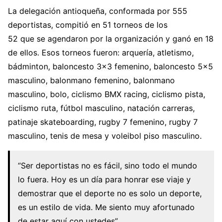
La delegación antioqueña, conformada por 555
deportistas, compitió en 51 torneos de los
52 que se agendaron por la organización y ganó en 18
de ellos. Esos torneos fueron: arquería, atletismo,
bádminton, baloncesto 3×3 femenino, baloncesto 5×5
masculino, balonmano femenino, balonmano
masculino, bolo, ciclismo BMX racing, ciclismo pista,
ciclismo ruta, fútbol masculino, natación carreras,
patinaje skateboarding, rugby 7 femenino, rugby 7
masculino, tenis de mesa y voleibol piso masculino.
“Ser deportistas no es fácil, sino todo el mundo
lo fuera. Hoy es un día para honrar ese viaje y
demostrar que el deporte no es solo un deporte,
es un estilo de vida. Me siento muy afortunado
de estar aquí con ustedes”.