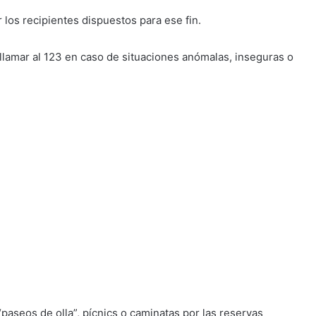
r los recipientes dispuestos para ese fin.
y llamar al 123 en caso de situaciones anómalas, inseguras o
aseos de olla”, pícnics o caminatas por las reservas