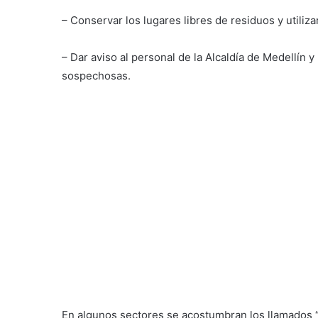
– Conservar los lugares libres de residuos y utiliza
– Dar aviso al personal de la Alcaldía de Medellín 
sospechosas.
En algunos sectores se acostumbran los llamados “p