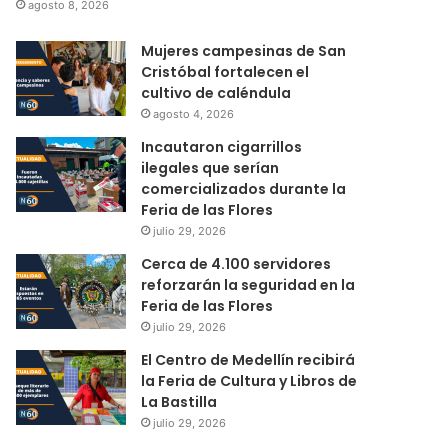
agosto 8, 2026
Mujeres campesinas de San
Cristóbal fortalecen el
cultivo de caléndula
agosto 4, 2026
Incautaron cigarrillos
ilegales que serían
comercializados durante la
Feria de las Flores
julio 29, 2026
Cerca de 4.100 servidores
reforzarán la seguridad en la
Feria de las Flores
julio 29, 2026
El Centro de Medellín recibirá
la Feria de Cultura y Libros de
La Bastilla
julio 29, 2026