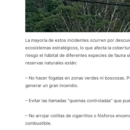
La mayoría de estos incidentes ocurren por descui
ecosistemas estratégicos, lo que afecta la cobertu
riesgo el hábitat de diferentes especies de fauna s
reservas naturales están:
– No hacer fogatas en zonas verdes ni boscosas. 
generar un gran incendio.
– Evitar las llamadas “quemas controladas” que pu
– No arrojar colillas de cigarrillos o fósforos ence
combustible.