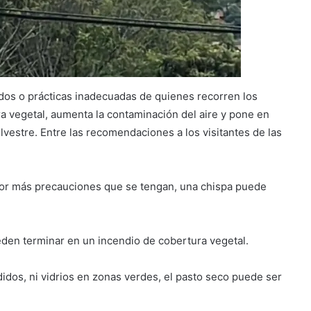
dos o prácticas inadecuadas de quienes recorren los
ra vegetal, aumenta la contaminación del aire y pone en
ilvestre. Entre las recomendaciones a los visitantes de las
Por más precauciones que se tengan, una chispa puede
eden terminar en un incendio de cobertura vegetal.
ndidos, ni vidrios en zonas verdes, el pasto seco puede ser