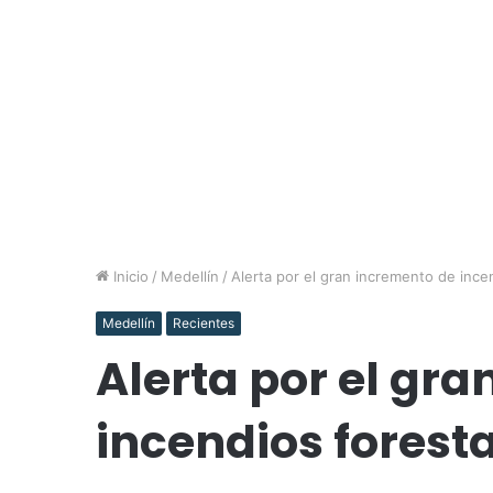
Inicio
/
Medellín
/
Alerta por el gran incremento de ince
Medellín
Recientes
Alerta por el gr
incendios forest