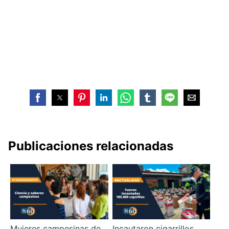
Publicaciones relacionadas
Mujeres campesinas de
Incautaron cigarrillos