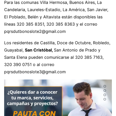
Para las comunas Villa Hermosa, Buenos Aires, La
Candelaria, Laureles-Estadio, La América, San Javier,
El Poblado, Belén y Altavista están disponibles las
líneas 320 385 8351, 320 385 8363 y el correo
pqrsdutbonoslote2@gmail.com
Los residentes de Castilla, Doce de Octubre, Robledo,
Guayabal,
San Cristóbal,
San Antonio de Prado y
Santa Elena pueden comunicarse al 320 385 7163,
320 390 0751 o al correo
pqrsdutbonoslote3@gmail.com