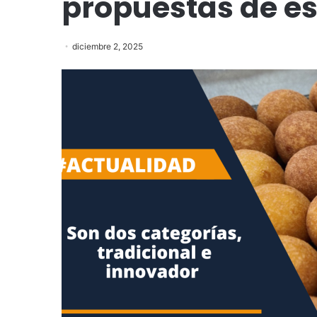
propuestas de es
diciembre 2, 2025