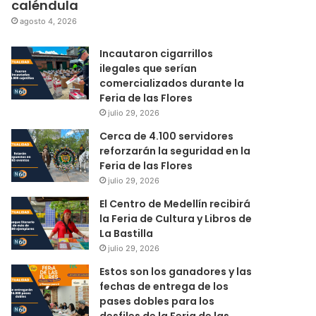
caléndula
agosto 4, 2026
Incautaron cigarrillos
ilegales que serían
comercializados durante la
Feria de las Flores
julio 29, 2026
Cerca de 4.100 servidores
reforzarán la seguridad en la
Feria de las Flores
julio 29, 2026
El Centro de Medellín recibirá
la Feria de Cultura y Libros de
La Bastilla
julio 29, 2026
Estos son los ganadores y las
fechas de entrega de los
pases dobles para los
desfiles de la Feria de las