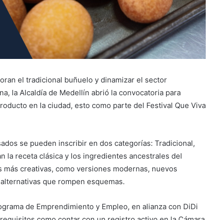
ran el tradicional buñuelo y dinamizar el sector
, la Alcaldía de Medellín abrió la convocatoria para
roducto en la ciudad, esto como parte del Festival Que Viva
dos se pueden inscribir en dos categorías: Tradicional,
la receta clásica y los ingredientes ancestrales del
as más creativas, como versiones modernas, nuevos
s alternativas que rompen esquemas.
 Programa de Emprendimiento y Empleo, en alianza con DiDi
requisitos como contar con un registro activo en la Cámara