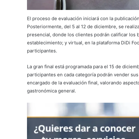
El proceso de evaluación iniciará con la publicació
Posteriormente, del 5 al 12 de diciembre, se reali
presencial, donde los clientes podrán calificar los
establecimiento; y virtual, en la plataforma DiDi Fo
participantes.
La gran final está programada para el 15 de diciemb
participantes en cada categoría podrán vender sus 
encargado de la evaluación final, valorando aspecto
gastronómica general.