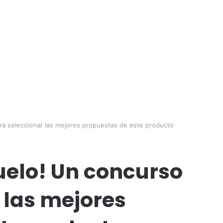
ra seleccionar las mejores propuestas de este producto
uelo! Un concurso
 las mejores