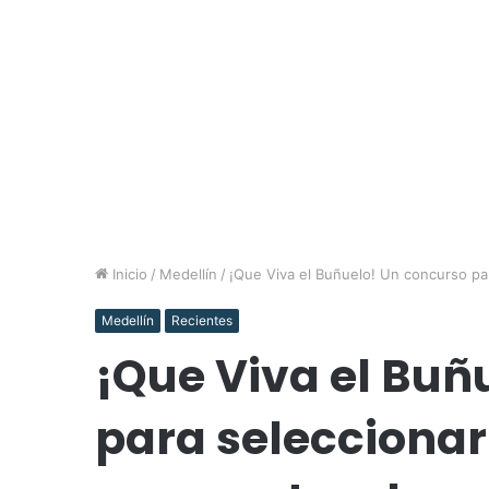
Inicio
/
Medellín
/
¡Que Viva el Buñuelo! Un concurso pa
Medellín
Recientes
¡Que Viva el Buñ
para seleccionar