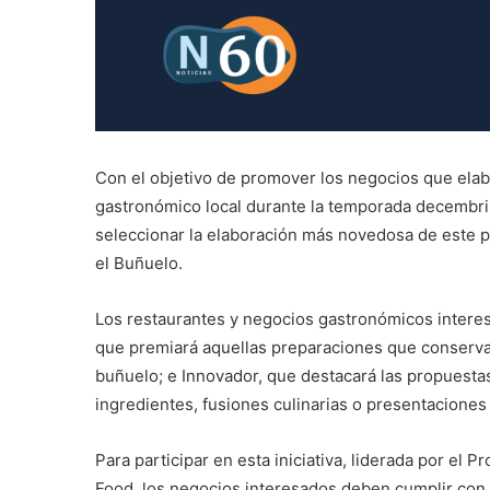
Con el objetivo de promover los negocios que elabo
gastronómico local durante la temporada decembrina
seleccionar la elaboración más novedosa de este p
el Buñuelo.
Los restaurantes y negocios gastronómicos interesa
que premiará aquellas preparaciones que conservan 
buñuelo; e Innovador, que destacará las propuest
ingredientes, fusiones culinarias o presentacione
Para participar en esta iniciativa, liderada por el
Food, los negocios interesados deben cumplir con 