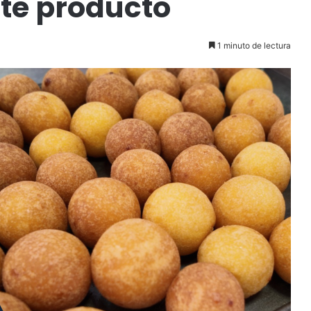
te producto
1 minuto de lectura