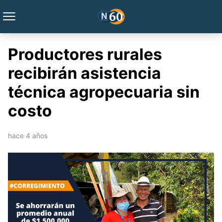
Productores rurales
recibirán asistencia
técnica agropecuaria sin
costo
hace 4 años