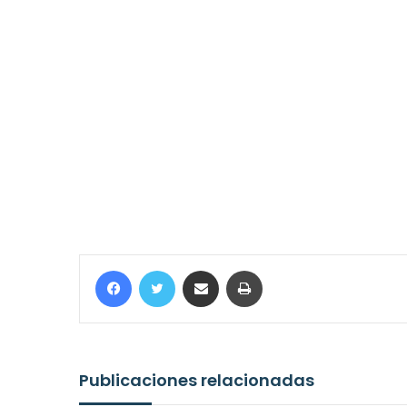
Facebook
Twitter
Compartir por correo electrónico
Imprimir
Publicaciones relacionadas