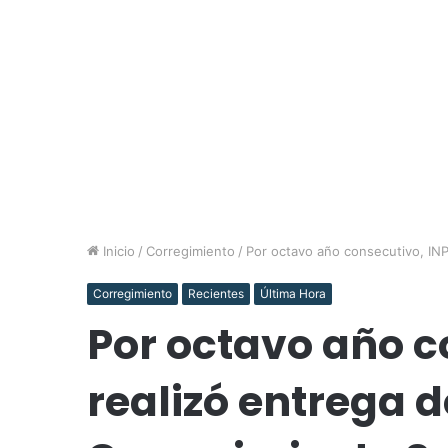
Inicio
/
Corregimiento
/
Por octavo año consecutivo, INP
Corregimiento
Recientes
Última Hora
Por octavo año c
realizó entrega d