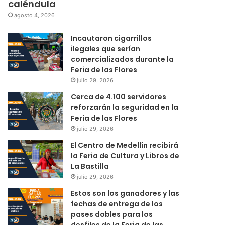
caléndula
agosto 4, 2026
Incautaron cigarrillos
ilegales que serían
comercializados durante la
Feria de las Flores
julio 29, 2026
Cerca de 4.100 servidores
reforzarán la seguridad en la
Feria de las Flores
julio 29, 2026
El Centro de Medellín recibirá
la Feria de Cultura y Libros de
La Bastilla
julio 29, 2026
Estos son los ganadores y las
fechas de entrega de los
pases dobles para los
desfiles de la Feria de las