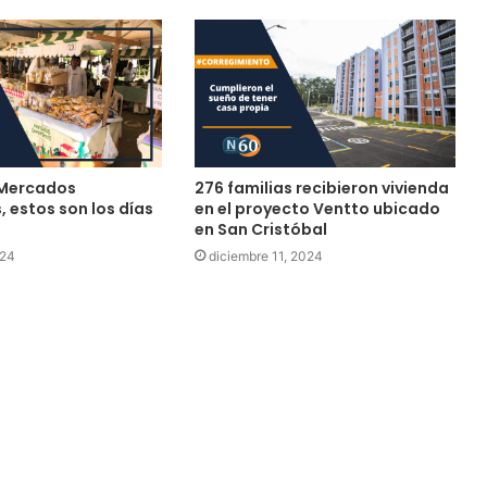
 Mercados
276 familias recibieron vivienda
 estos son los días
en el proyecto Ventto ubicado
en San Cristóbal
024
diciembre 11, 2024