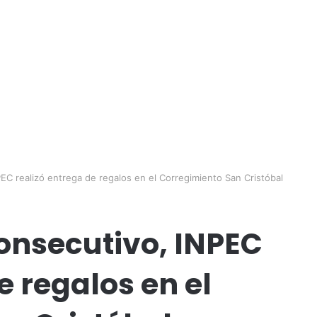
EC realizó entrega de regalos en el Corregimiento San Cristóbal
onsecutivo, INPEC
e regalos en el