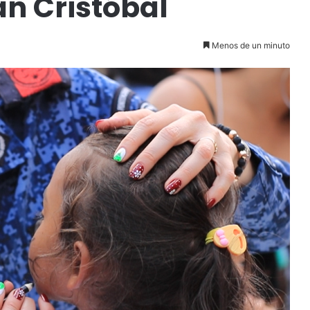
n Cristóbal
Menos de un minuto