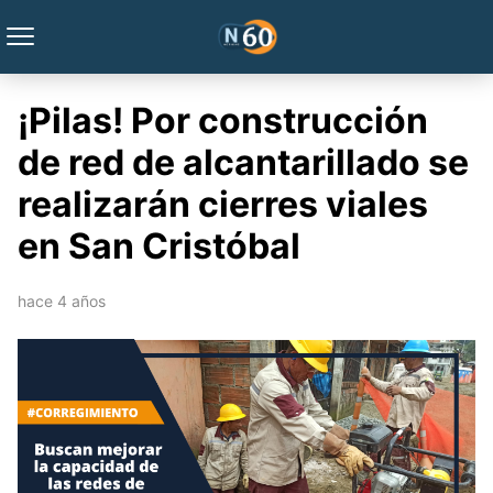
¡Pilas! Por construcción
de red de alcantarillado se
realizarán cierres viales
en San Cristóbal
hace 4 años