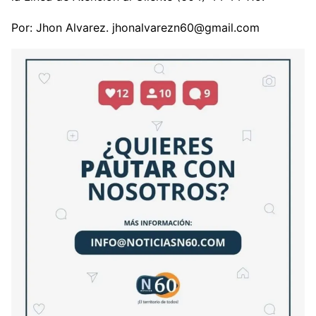
Por: Jhon Alvarez. jhonalvarezn60@gmail.com