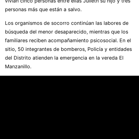
vivían cinco personas entre ellas Julieth su hijo y tres
personas más que están a salvo.
Los organismos de socorro continúan las labores de
búsqueda del menor desaparecido, mientras que los
familiares reciben acompañamiento psicosocial. En el
sitio, 50 integrantes de bomberos, Policía y entidades
del Distrito atienden la emergencia en la vereda El
Manzanillo.