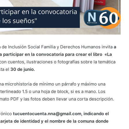
a de Inclusión Social Familia y Derechos Humanos invita
a
a participar en la convocatoria para crear el libro «La
on cuentos, ilustraciones o fotografías sobre la temática
sta el
30 de junio.
una microhistoria de mínimo un párrafo y máximo una
nterlineado 1.5 o una hoja de block, si es a mano. Los
mato PDF y las fotos deben llevar una corta descripción.
trónico
tucuentocuenta.nna@gmail.com, indicando el
tarjeta de identidad y el nombre de la comuna donde