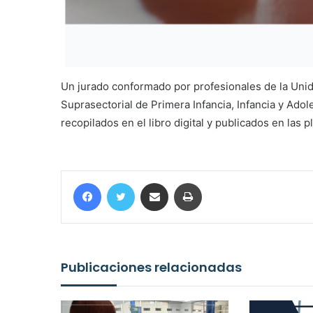
Un jurado conformado por profesionales de la Unida
Suprasectorial de Primera Infancia, Infancia y Adol
recopilados en el libro digital y publicados en las 
Facebook
Twitter
Compartir por correo electrónico
Imprimir
Publicaciones relacionadas