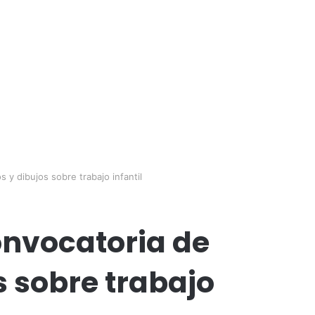
s y dibujos sobre trabajo infantil
convocatoria de
s sobre trabajo