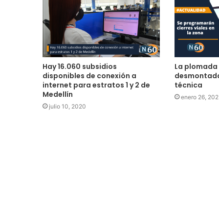
Hay 16.060 subsidios
La plomada 
disponibles de conexión a
desmontada
internet para estratos 1 y 2 de
técnica
Medellín
enero 26, 20
julio 10, 2020