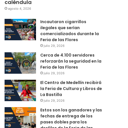
caléndula
agosto 4, 2026
Incautaron cigarrillos
ilegales que serían
comercializados durante la
Feria de las Flores
julio 29, 2026
Cerca de 4.100 servidores
reforzarán la seguridad en la
Feria de las Flores
julio 29, 2026
El Centro de Medellín recibirá
la Feria de Cultura y Libros de
La Bastilla
julio 29, 2026
Estos son los ganadores y las
fechas de entrega de los
pases dobles para los
desfiles de la Feria de las