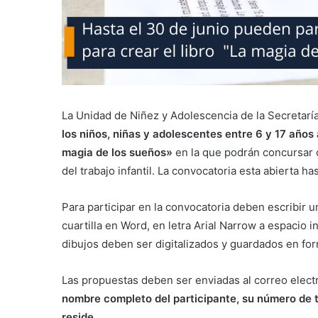
La Unidad de Niñez y Adolescencia de la Secretarí
los niños, niñas y adolescentes entre 6 y 17 años 
magia de los sueños»
en la que podrán concursar c
del trabajo infantil. La convocatoria esta abierta ha
Para participar en la convocatoria deben escribir 
cuartilla en Word, en letra Arial Narrow a espacio i
dibujos deben ser digitalizados y guardados en for
Las propuestas deben ser enviadas al correo elec
nombre completo del participante, su número de 
reside.