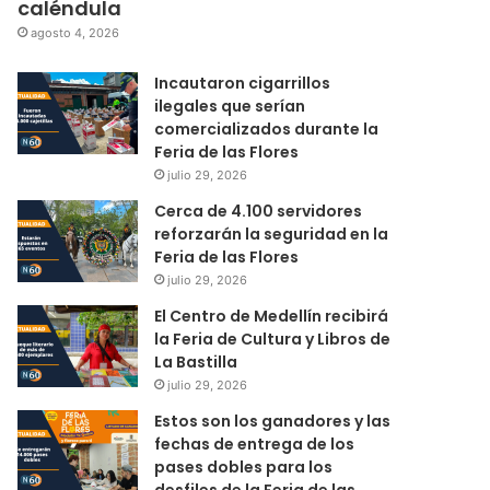
caléndula
agosto 4, 2026
Incautaron cigarrillos
ilegales que serían
comercializados durante la
Feria de las Flores
julio 29, 2026
Cerca de 4.100 servidores
reforzarán la seguridad en la
Feria de las Flores
julio 29, 2026
El Centro de Medellín recibirá
la Feria de Cultura y Libros de
La Bastilla
julio 29, 2026
Estos son los ganadores y las
fechas de entrega de los
pases dobles para los
desfiles de la Feria de las