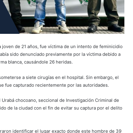
joven de 21 años, fue víctima de un intento de feminicidio
había sido denunciado previamente por la víctima debido a
rma blanca, causándole 26 heridas.
meterse a siete cirugías en el hospital. Sin embargo, el
que fue capturado recientemente por las autoridades.
 Urabá chocoano, seccional de Investigación Criminal de
o de la ciudad con el fin de evitar su captura por el delito
raron identificar el lugar exacto donde este hombre de 39