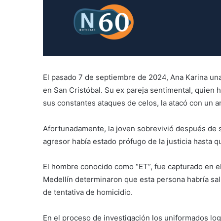
El pasado 7 de septiembre de 2024, Ana Karina una 
en San Cristóbal. Su ex pareja sentimental, quien 
sus constantes ataques de celos, la atacó con un a
Afortunadamente, la joven sobrevivió después de so
agresor había estado prófugo de la justicia hasta 
El hombre conocido como “ET”, fue capturado en el
Medellín determinaron que esta persona habría salid
de tentativa de homicidio.
En el proceso de investigación los uniformados log