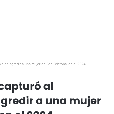
ble de agredir a una mujer en San Cristóbal en el 2024
capturó al
gredir a una mujer