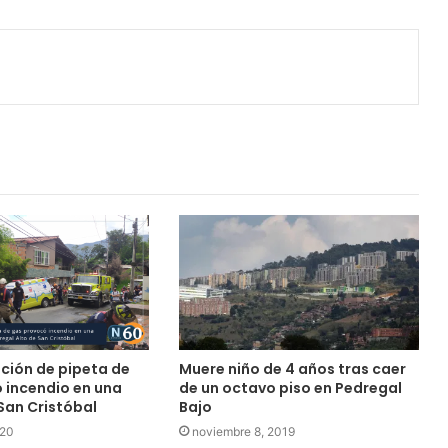
ación de pipeta de
Muere niño de 4 años tras caer
 incendio en una
de un octavo piso en Pedregal
San Cristóbal
Bajo
020
noviembre 8, 2019