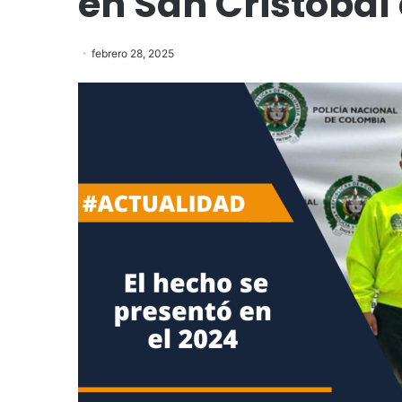
en San Cristóbal 
febrero 28, 2025