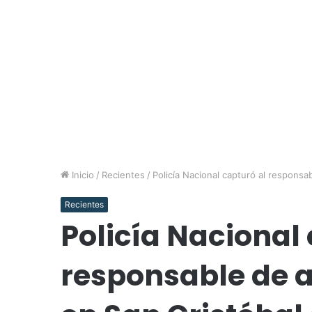
Inicio
/
Recientes
/
Policía Nacional capturó al responsa
Recientes
Policía Nacional 
responsable de a