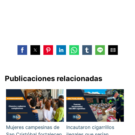
Publicaciones relacionadas
Mujeres campesinas de
Incautaron cigarrillos
San Cristóbal fortalecen
ilegales que serían