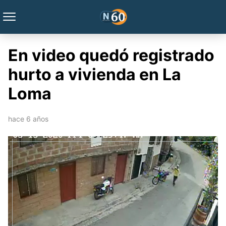
En video quedó registrado
hurto a vivienda en La
Loma
hace 6 años