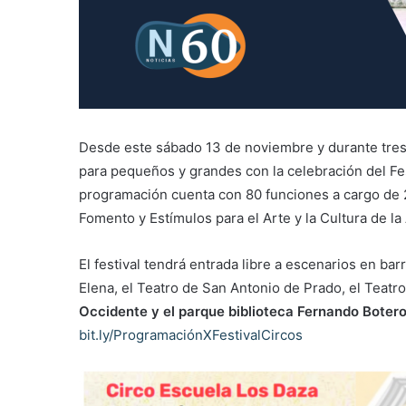
Desde este sábado 13 de noviembre y durante tres d
para pequeños y grandes con la celebración del Fes
programación cuenta con 80 funciones a cargo de 2
Fomento y Estímulos para el Arte y la Cultura de la 
El festival tendrá entrada libre a escenarios en ba
Elena, el Teatro de San Antonio de Prado, el Teatro 
Occidente y el parque biblioteca Fernando Botero
bit.ly/ProgramaciónXFestivalCircos