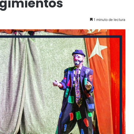
gimientos
1 minuto de lectura