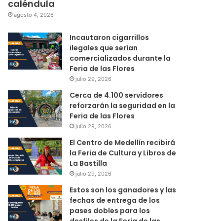
caléndula
agosto 4, 2026
Incautaron cigarrillos
ilegales que serían
comercializados durante la
Feria de las Flores
julio 29, 2026
Cerca de 4.100 servidores
reforzarán la seguridad en la
Feria de las Flores
julio 29, 2026
El Centro de Medellín recibirá
la Feria de Cultura y Libros de
La Bastilla
julio 29, 2026
Estos son los ganadores y las
fechas de entrega de los
pases dobles para los
desfiles de la Feria de las