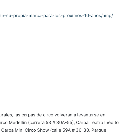
ene-su-propia-marca-para-los-proximos-10-anos/amp/
ales, las carpas de circo volverán a levantarse en
irco Medellín (carrera 53 # 30A-55), Carpa Teatro Inédito
y Carpa Mini Circo Show (calle 59A # 36-30, Parque