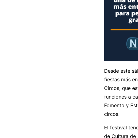
Desde este sáb
fiestas más en
Circos, que es
funciones a ca
Fomento y Estí
circos.
El festival te
de Cultura de 