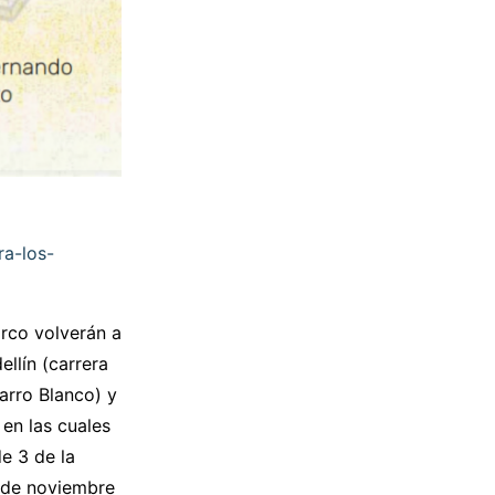
ra-los-
rco volverán a
llín (carrera
arro Blanco) y
en las cuales
e 3 de la
5 de noviembre