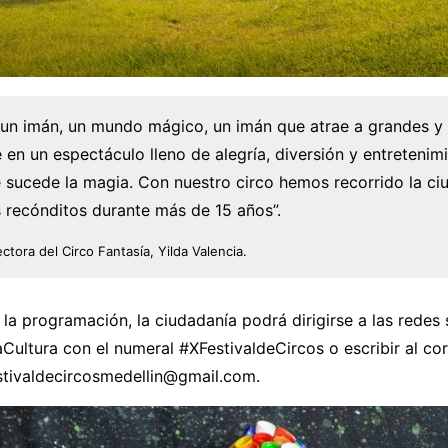
s un imán, un mundo mágico, un imán que atrae a grandes y
 en un espectáculo lleno de alegría, diversión y entretenim
 sucede la magia. Con nuestro circo hemos recorrido la ci
 recónditos durante más de 15 años”.
ectora del Circo Fantasía, Yilda Valencia.
 la programación, la ciudadanía podrá dirigirse a las redes 
ltura con el numeral #XFestivaldeCircos o escribir al co
estivaldecircosmedellin@gmail.com.