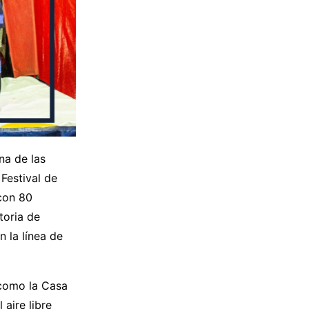
na de las
Festival de
con 80
toria de
n la línea de
 como la Casa
 aire libre