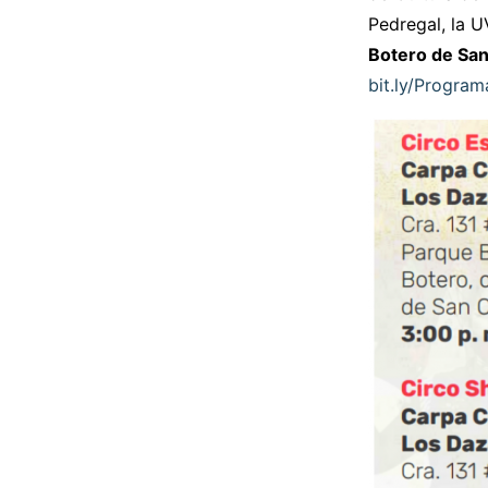
Pedregal, la U
Botero de San
bit.ly/Program