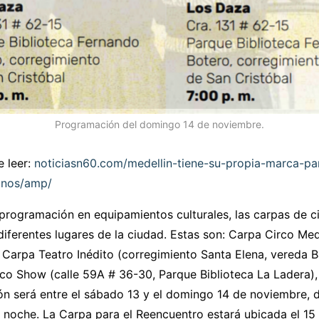
Programación del domingo 14 de noviembre.
 leer:
noticiasn60.com/medellin-tiene-su-propia-marca-pa
anos/amp/
programación en equipamientos culturales, las carpas de ci
diferentes lugares de la ciudad. Estas son: Carpa Circo Mede
Carpa Teatro Inédito (corregimiento Santa Elena, vereda B
co Show (calle 59A # 36-30, Parque Biblioteca La Ladera), 
n será entre el sábado 13 y el domingo 14 de noviembre, d
a noche. La Carpa para el Reencuentro estará ubicada el 1