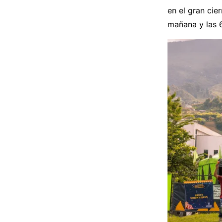
en el gran cie
mañana y las 6