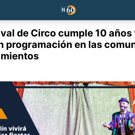
ival de Circo cumple 10 años
n programación en las comu
imientos