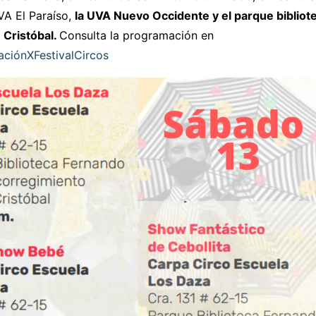
VA El Paraíso,
la UVA Nuevo Occidente y el parque biblio
 Cristóbal.
Consulta la programación en
aciónXFestivalCircos