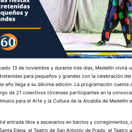
ado 13 de noviembre y durante tres días, Medellín vivirá u
tretenidas para pequeños y grandes con la celebración del 
te año llega a su décima edición. La programación cuenta 
rgo de 21 colectivos circenses participantes en la convoca
mulos para el Arte y la Cultura de la Alcaldía de Medellín e
ndrá entrada libre a escenarios en barrios y corregimientos,
Santa Elena, el Teatro de San Antonio de Prado, el Teatro al