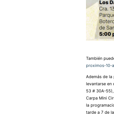
También puede
proximos-10-
Además de la 
levantarse en 
53 # 30A-55), 
Carpa Mini Cir
la programació
tarde a 7 de l