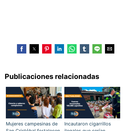
Publicaciones relacionadas
Mujeres campesinas de
Incautaron cigarrillos
San Cristóbal fortalecen
ilegales que serían