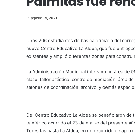
Palmitas fue re
agosto 19, 2021
Unos 206 estudiantes de básica primaria del corre
nuevo Centro Educativo La Aldea, que fue entregad
existentes y amplió diferentes zonas para construi
La Administración Municipal intervino un área de 
clase, taller artístico, centro de mediación, área d
salones de coordinación, archivo, y demás espacio
Del Centro Educativo La Aldea se beneficiaron de t
teleférico ocurrido el 23 de marzo del presente añ
Teresitas hasta La Aldea, en un recorrido de apr