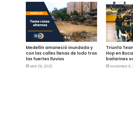
Medellín amaneció inundada y
Triunfa Tea
con las calles llenas de lodo tras
Hop en Buc
las fuertes lluvias
bailarines s
abril 29, 2025
noviembre 8,