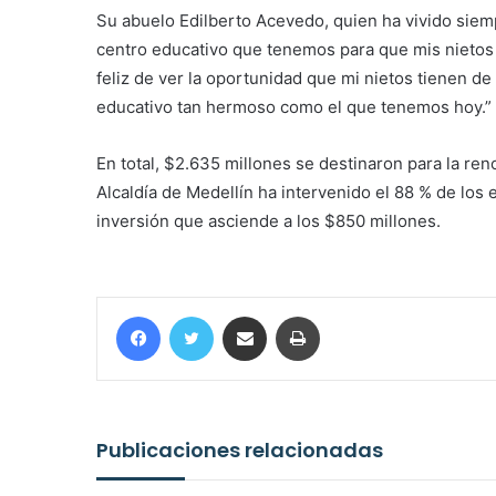
Su abuelo Edilberto Acevedo, quien ha vivido siem
centro educativo que tenemos para que mis nietos
feliz de ver la oportunidad que mi nietos tienen de
educativo tan hermoso como el que tenemos hoy.”
En total, $2.635 millones se destinaron para la ren
Alcaldía de Medellín ha intervenido el 88 % de los
inversión que asciende a los $850 millones.
Facebook
Twitter
Compartir por correo electrónico
Imprimir
Publicaciones relacionadas