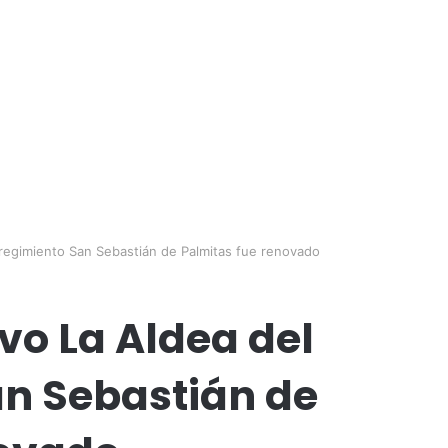
rregimiento San Sebastián de Palmitas fue renovado
vo La Aldea del
an Sebastián de