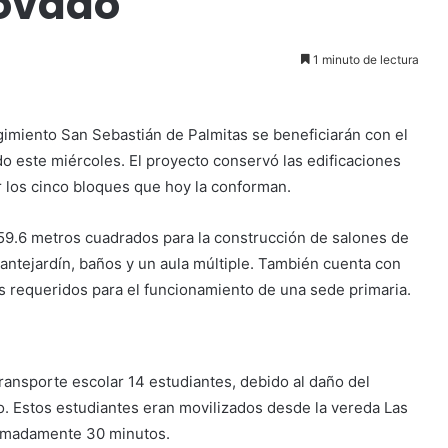
novado
1 minuto de lectura
gimiento San Sebastián de Palmitas se beneficiarán con el
o este miércoles. El proyecto conservó las edificaciones
r los cinco bloques que hoy la conforman.
959.6 metros cuadrados para la construcción de salones de
e antejardín, baños y un aula múltiple. También cuenta con
s requeridos para el funcionamiento de una sede primaria.
ransporte escolar 14 estudiantes, debido al daño del
o. Estos estudiantes eran movilizados desde la vereda Las
oximadamente 30 minutos.