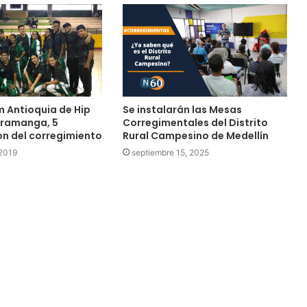
m Antioquia de Hip
Se instalarán las Mesas
aramanga, 5
Corregimentales del Distrito
on del corregimiento
Rural Campesino de Medellín
 2019
septiembre 15, 2025