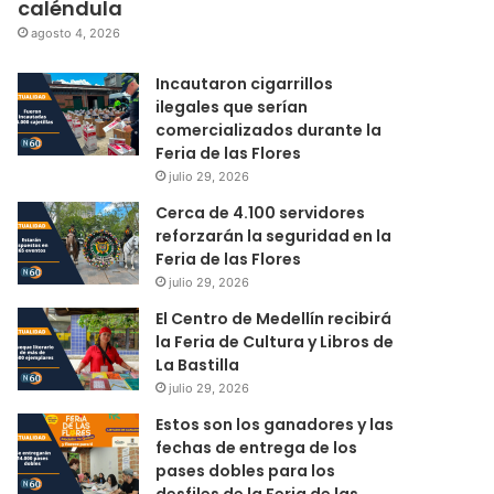
caléndula
agosto 4, 2026
Incautaron cigarrillos
ilegales que serían
comercializados durante la
Feria de las Flores
julio 29, 2026
Cerca de 4.100 servidores
reforzarán la seguridad en la
Feria de las Flores
julio 29, 2026
El Centro de Medellín recibirá
la Feria de Cultura y Libros de
La Bastilla
julio 29, 2026
Estos son los ganadores y las
fechas de entrega de los
pases dobles para los
desfiles de la Feria de las