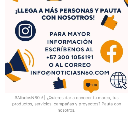
#AliadosN60📌| ¿Quieres dar a conocer tu marca, tus
productos, servicios, campañas y proyectos? Pauta con
nosotros.