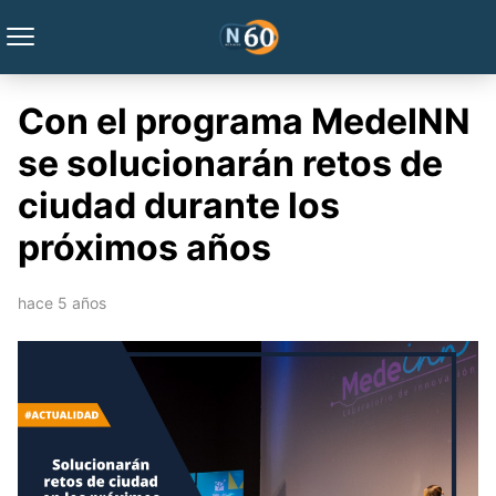
Con el programa MedeINN
se solucionarán retos de
ciudad durante los
próximos años
hace 5 años