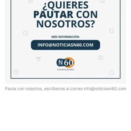
Pauta con nosotros, escríbenos al correo info@noticiasn60.com