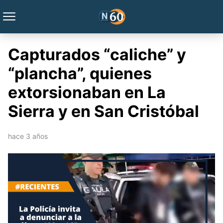
Capturados “caliche” y
“plancha”, quienes
extorsionaban en La
Sierra y en San Cristóbal
hace 3 años