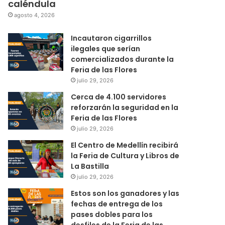
caléndula
agosto 4, 2026
Incautaron cigarrillos
ilegales que serían
comercializados durante la
Feria de las Flores
julio 29, 2026
Cerca de 4.100 servidores
reforzarán la seguridad en la
Feria de las Flores
julio 29, 2026
El Centro de Medellín recibirá
la Feria de Cultura y Libros de
La Bastilla
julio 29, 2026
Estos son los ganadores y las
fechas de entrega de los
pases dobles para los
desfiles de la Feria de las