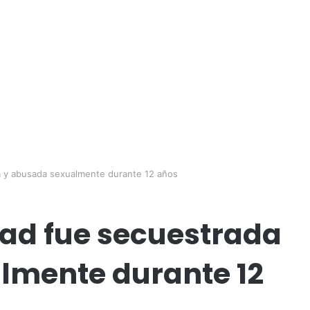
 y abusada sexualmente durante 12 años
ad fue secuestrada
lmente durante 12