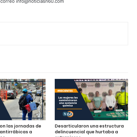
l correo info@noticiasn60.com
on las jornadas de
Desarticularon una estructura
antirrábicas a
delincuencial que hurtaba a