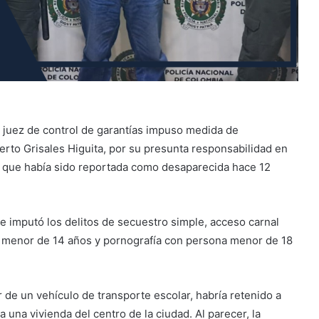
un juez de control de garantías impuso medida de
rto Grisales Higuita, por su presunta responsabilidad en
 que había sido reportada como desaparecida hace 12
 le imputó los delitos de secuestro simple, acceso carnal
 menor de 14 años y pornografía con persona menor de 18
e un vehículo de transporte escolar, habría retenido a
 una vivienda del centro de la ciudad. Al parecer, la