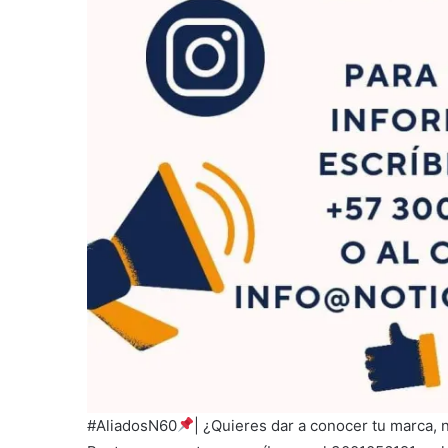
#AliadosN60
| ¿Quieres dar a conocer tu marca, 