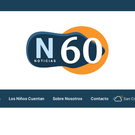
ión del Parque Berrío en Medellín
a
Los Niños Cuentan
Sobre Nosotros
Contacto
San Cr