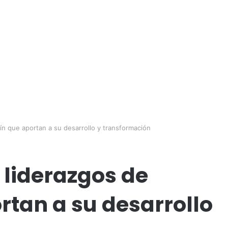
ín que aportan a su desarrollo y transformación
 liderazgos de
rtan a su desarrollo