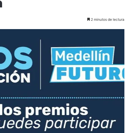
n
2 minutos de lectura