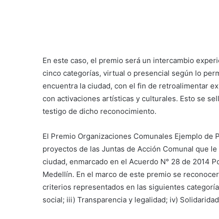
En este caso, el premio será un intercambio exper
cinco categorías, virtual o presencial según lo per
encuentra la ciudad, con el fin de retroalimentar
con activaciones artísticas y culturales. Esto se s
testigo de dicho reconocimiento.
El Premio Organizaciones Comunales Ejemplo de Par
proyectos de las Juntas de Acción Comunal que le a
ciudad, enmarcado en el Acuerdo N° 28 de 2014 Po
Medellín. En el marco de este premio se reconoce
criterios representados en las siguientes categorías:
social; iii) Transparencia y legalidad; iv) Solidaridad