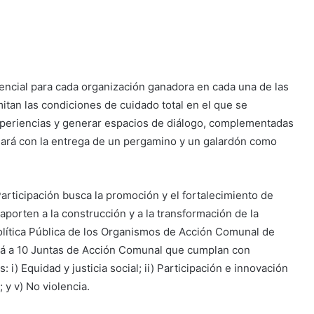
iencial para cada organización ganadora en cada una de las
mitan las condiciones de cuidado total en el que se
 experiencias y generar espacios de diálogo, complementadas
ellará con la entrega de un pergamino y un galardón como
ticipación busca la promoción y el fortalecimiento de
porten a la construcción y a la transformación de la
lítica Pública de los Organismos de Acción Comunal de
rá a 10 Juntas de Acción Comunal que cumplan con
 i) Equidad y justicia social; ii) Participación e innovación
; y v) No violencia.