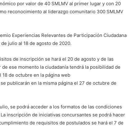
onómico por valor de 40 SMLMV al primer lugar y con 20
como reconocimiento al liderazgo comunitario 300 SMLMV
Premio Experiencias Relevantes de Participación Ciudadana
 de julio al 18 de agosto de 2020.
itos de inscripción se hará el 20 de agosto y de las
ir de ese momento la ciudadanía tendrá la posibilidad de
el 18 de octubre en la página web
 se publicarán en la misma página el 27 de octubre de
 julio, se podrá acceder a los formatos de las condiciones
 La inscripción de iniciativas concursantes se podrá hacer
l cumplimiento de requisitos de postulados se hará el 7 de