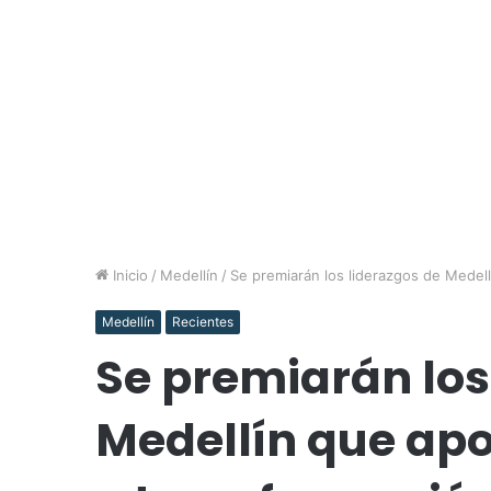
Inicio
/
Medellín
/
Se premiarán los liderazgos de Medell
Medellín
Recientes
Se premiarán los
Medellín que apo