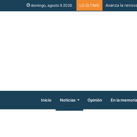
Avanza la renova
domingo, agosto 9 2026
LO ÚLTIMO
Inicio
Noticias
Opinión
En la memori