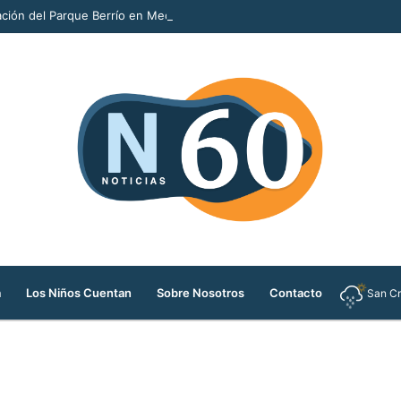
ción del Parque Berrío en Medellín
a
Los Niños Cuentan
Sobre Nosotros
Contacto
San Cr