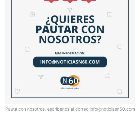
Pauta con nosotros, escribenos al correo info@noticiasn60.com