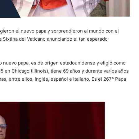
igieron el nuevo papa y sorprendieron al mundo con el
a Sixtina del Vaticano anunciando el tan esperado
o nuevo papa, es de origen estadounidense y eligió como
 en Chicago (Illinois), tiene 69 años y durante varios años
s, entre ellos, inglés, español e italiano. Es el 267º Papa