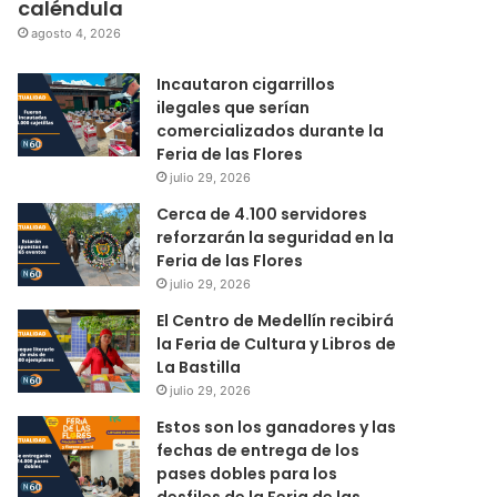
caléndula
agosto 4, 2026
Incautaron cigarrillos
ilegales que serían
comercializados durante la
Feria de las Flores
julio 29, 2026
Cerca de 4.100 servidores
reforzarán la seguridad en la
Feria de las Flores
julio 29, 2026
El Centro de Medellín recibirá
la Feria de Cultura y Libros de
La Bastilla
julio 29, 2026
Estos son los ganadores y las
fechas de entrega de los
pases dobles para los
desfiles de la Feria de las