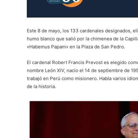
Este 8 de mayo, los 133 cardenales designados, el
humo blanco que salió por la chimenea de la Capill
«Habemus Papam» en la Plaza de San Pedro.
El cardenal Robert Francis Prevost es elegido com
nombre León XIV, nacio el 14 de septiembre de 1955
trabajó en Perú como misionero. Habla varios idioma
de la historia.