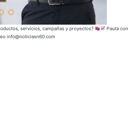
productos, servicios, campañas y proyectos?
Pauta con
reo info@noticiasn60.com