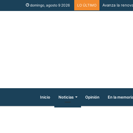
Avanza la renova
domingo, agosto 9 2026
LO ÚLTIMO
Inicio
Noticias
Opinión
En la memori