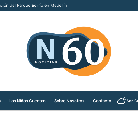
ción del Parque Berrío en Medellín
a
Los Niños Cuentan
Sobre Nosotros
Contacto
San Cr