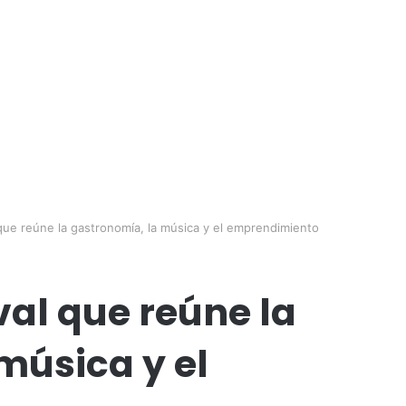
l que reúne la gastronomía, la música y el emprendimiento
ival que reúne la
música y el