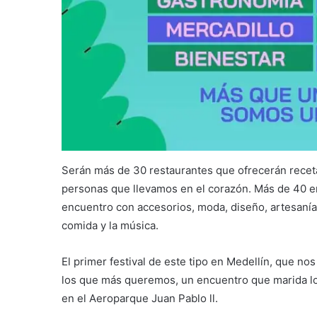
Serán más de 30 restaurantes que ofrecerán receta
personas que llevamos en el corazón. Más de 40 
encuentro con accesorios, moda, diseño, artesanía
comida y la música.
El primer festival de este tipo en Medellín, que nos i
los que más queremos, un encuentro que marida lo q
en el Aeroparque Juan Pablo ll.