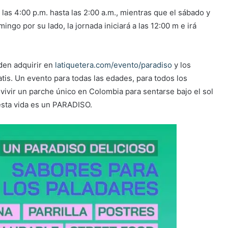
 las 4:00 p.m. hasta las 2:00 a.m., mientras que el sábado y
ingo por su lado, la jornada iniciará a las 12:00 m e irá
den adquirir en
latiquetera.com/evento/paradiso
y los
is. Un evento para todas las edades, para todos los
 vivir un parche único en Colombia para sentarse bajo el sol
e esta vida es un PARADISO.