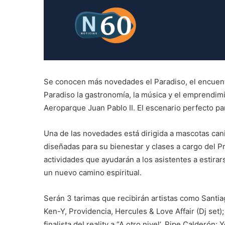
Se conocen más novedades el Paradiso, el encuent
Paradiso la gastronomía, la música y el emprendimie
Aeroparque Juan Pablo II. El escenario perfecto para
Una de las novedades está dirigida a mascotas can
diseñadas para su bienestar y clases a cargo del P
actividades que ayudarán a los asistentes a estirars
un nuevo camino espiritual.
Serán 3 tarimas que recibirán artistas como Santi
Ken-Y, Providencia, Hercules & Love Affair (Dj set)
finalista del reality a “A otro nivel’, Pipe Calderó