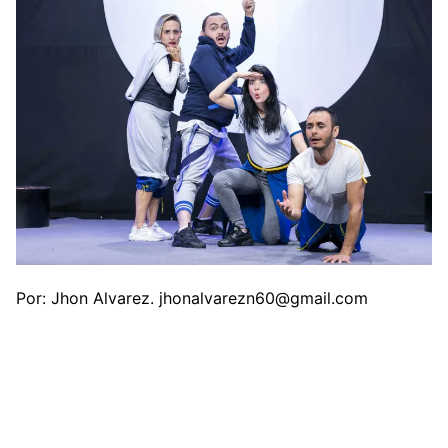
Por: Jhon Alvarez. jhonalvarezn60@gmail.com