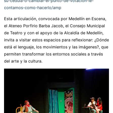
su-cedula-o-cambiar-el-punto-de-votacion-le-
contamos-como-hacerlo/amp
Esta articulación, convocada por Medellín en Escena,
el Ateneo Porfirio Barba Jacob, el Consejo Municipal
de Teatro y con el apoyo de la Alcaldía de Medellín,
invita a visitar estos espacios para reflexionar: ¿Dónde
está el lenguaje, los movimientos y las imágenes?, que
permiten transformar los entornos sociales a través
del arte y la cultura.