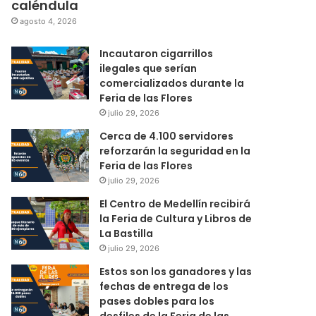
caléndula
agosto 4, 2026
Incautaron cigarrillos
ilegales que serían
comercializados durante la
Feria de las Flores
julio 29, 2026
Cerca de 4.100 servidores
reforzarán la seguridad en la
Feria de las Flores
julio 29, 2026
El Centro de Medellín recibirá
la Feria de Cultura y Libros de
La Bastilla
julio 29, 2026
Estos son los ganadores y las
fechas de entrega de los
pases dobles para los
desfiles de la Feria de las