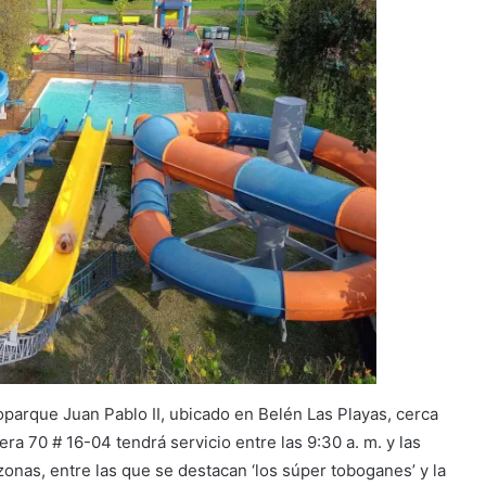
oparque Juan Pablo II, ubicado en Belén Las Playas, cerca
era 70 # 16-04 tendrá servicio entre las 9:30 a. m. y las
 zonas, entre las que se destacan ‘los súper toboganes’ y la