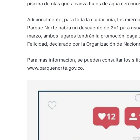
piscina de olas que alcanza flujos de agua cercanos
Adicionalmente, para toda la ciudadanía, los miérco
Parque Norte habrá un descuento de 2×1 para usua
marzo, ambos lugares tendrán la promoción ‘paga do
Felicidad, declarado por la Organización de Nacion
Para más información, se pueden consultar los sit
www.parquenorte.gov.co.