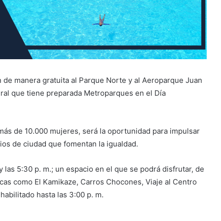
 de manera gratuita al Parque Norte y al Aeroparque Juan
ltural que tiene preparada Metroparques en el Día
 más de 10.000 mujeres, será la oportunidad para impulsar
cios de ciudad que fomentan la igualdad.
y las 5:30 p. m.; un espacio en el que se podrá disfrutar, de
icas como El Kamikaze, Carros Chocones, Viaje al Centro
 habilitado hasta las 3:00 p. m.