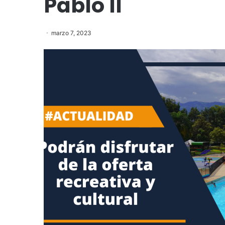
Pablo II
marzo 7, 2023