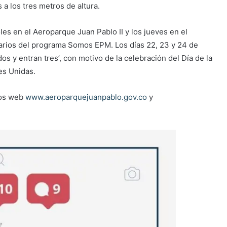
 a los tres metros de altura.
les en el Aeroparque Juan Pablo II y los jueves en el
rios del programa Somos EPM. Los días 22, 23 y 24 de
s y entran tres’, con motivo de la celebración del Día de la
es Unidas.
ios web
www.aeroparquejuanpablo.gov.co
y