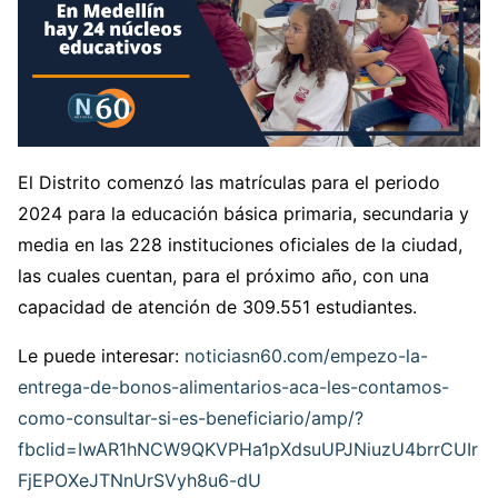
El Distrito comenzó las matrículas para el periodo
2024 para la educación básica primaria, secundaria y
media en las 228 instituciones oficiales de la ciudad,
las cuales cuentan, para el próximo año, con una
capacidad de atención de 309.551 estudiantes.
Le puede interesar:
noticiasn60.com/empezo-la-
entrega-de-bonos-alimentarios-aca-les-contamos-
como-consultar-si-es-beneficiario/amp/?
fbclid=IwAR1hNCW9QKVPHa1pXdsuUPJNiuzU4brrCUIr
FjEPOXeJTNnUrSVyh8u6-dU