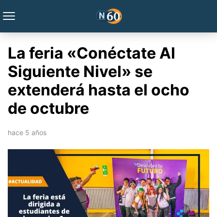
La feria «Conéctate Al
Siguiente Nivel» se
extenderá hasta el ocho
de octubre
hace 5 años