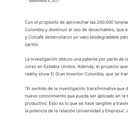
septiembre 6, 2021
Con el propósito de aprovechar las 200.000 tonela
Colombia y disminuir el uso de desechables, que e
y Colcafé desarrollaron un vaso biodegradable para 
cartón.
La investigación obtuvo una patente por parte de l
curso en Estados Unidos. Además, el proyecto quedó
reality show El Gran Inventor Colombia, que se tra
“El sentido de la investigación transformativa que
nuevo conocimiento que pueda ser aplicado en la s
productivo. Esto es lo que se hace tangible a tra
la potencia de la relación Universidad y Empresa”,