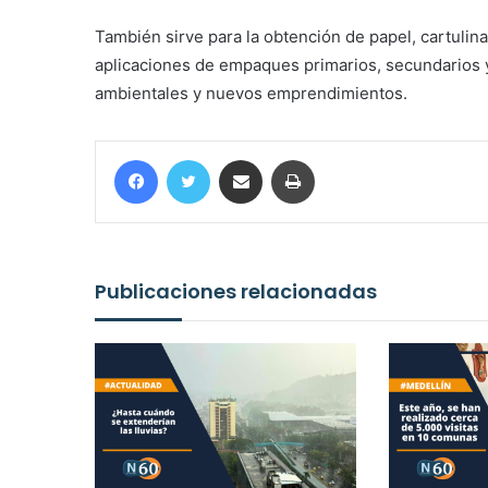
También sirve para la obtención de papel, cartulina
aplicaciones de empaques primarios, secundarios y
ambientales y nuevos emprendimientos.
Facebook
Twitter
Compartir por correo electrónico
Imprimir
Publicaciones relacionadas