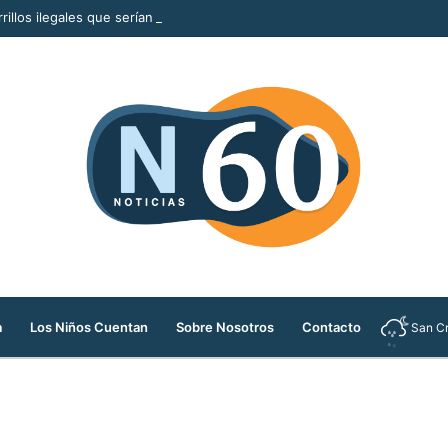
rillos ilegales que serían comercializados durante la Feria de las Flores
a
Los Niños Cuentan
Sobre Nosotros
Contacto
San Cr