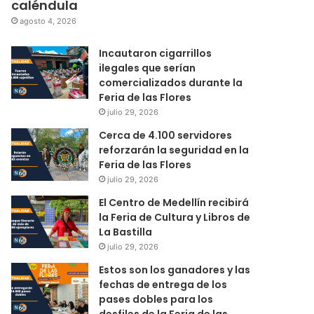
caléndula
agosto 4, 2026
Incautaron cigarrillos
ilegales que serían
comercializados durante la
Feria de las Flores
julio 29, 2026
Cerca de 4.100 servidores
reforzarán la seguridad en la
Feria de las Flores
julio 29, 2026
El Centro de Medellín recibirá
la Feria de Cultura y Libros de
La Bastilla
julio 29, 2026
Estos son los ganadores y las
fechas de entrega de los
pases dobles para los
desfiles de la Feria de las