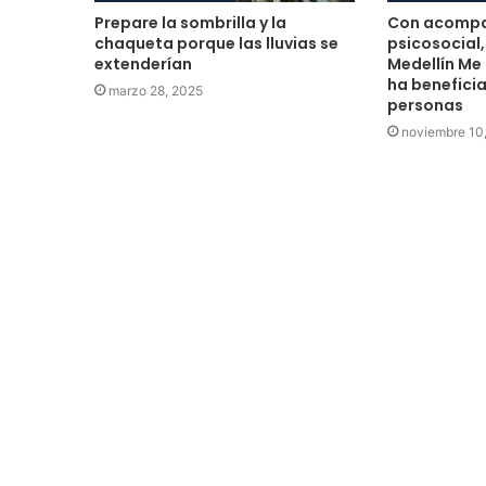
Prepare la sombrilla y la
Con acomp
chaqueta porque las lluvias se
psicosocial
extenderían
Medellín Me
ha benefici
marzo 28, 2025
personas
noviembre 10