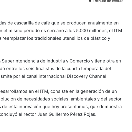
1 minuto de lectura
das de cascarilla de café que se producen anualmente en
n el mismo periodo es cercano a los 5.000 millones, el ITM
reemplazar los tradicionales utensilios de plástico y
a Superintendencia de Industria y Comercio y tiene otra en
 entre los seis finalistas de la cuarta temporada del
nsmite por el canal internacional Discovery Channel.
 desarrollamos en el ITM, consiste en la generación de un
olución de necesidades sociales, ambientales y del sector
vés de esta innovación que hoy presentamos, que demuestra
 concluyó el rector Juan Guillermo Pérez Rojas.