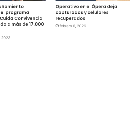
añamiento
Operativo en el Ópera deja
, el programa
capturados y celulares
 Cuida Convivencia
recuperados
ado a más de 17.000
febrero 6, 2026
, 2023