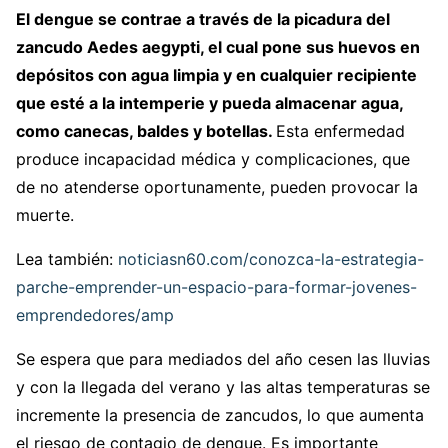
El dengue se contrae a través de la picadura del
zancudo Aedes aegypti, el cual pone sus huevos en
depósitos con agua limpia y en cualquier recipiente
que esté a la intemperie y pueda almacenar agua,
como canecas, baldes y botellas.
Esta enfermedad
produce incapacidad médica y complicaciones, que
de no atenderse oportunamente, pueden provocar la
muerte.
Lea también:
noticiasn60.com/conozca-la-estrategia-
parche-emprender-un-espacio-para-formar-jovenes-
emprendedores/amp
Se espera que para mediados del año cesen las lluvias
y con la llegada del verano y las altas temperaturas se
incremente la presencia de zancudos, lo que aumenta
el riesgo de contagio de dengue. Es importante