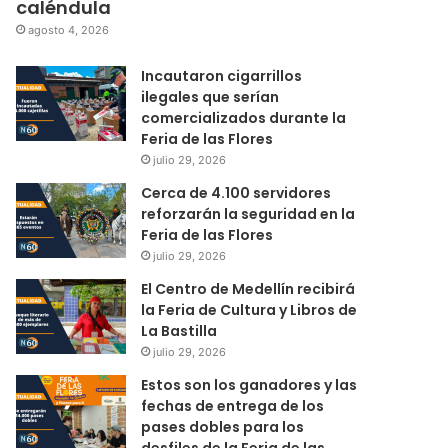
caléndula
agosto 4, 2026
Incautaron cigarrillos
ilegales que serían
comercializados durante la
Feria de las Flores
julio 29, 2026
Cerca de 4.100 servidores
reforzarán la seguridad en la
Feria de las Flores
julio 29, 2026
El Centro de Medellín recibirá
la Feria de Cultura y Libros de
La Bastilla
julio 29, 2026
Estos son los ganadores y las
fechas de entrega de los
pases dobles para los
desfiles de la Feria de las