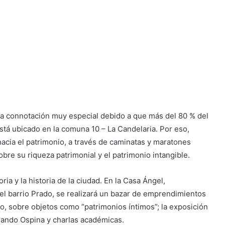
na connotación muy especial debido a que más del 80 % del
stá ubicado en la comuna 10 – La Candelaria. Por eso,
acia el patrimonio, a través de caminatas y maratones
bre su riqueza patrimonial y el patrimonio intangible.
a y la historia de la ciudad. En la Casa Ángel,
l barrio Prado, se realizará un bazar de emprendimientos
eo, sobre objetos como “patrimonios íntimos”; la exposición
rnando Ospina y charlas académicas.