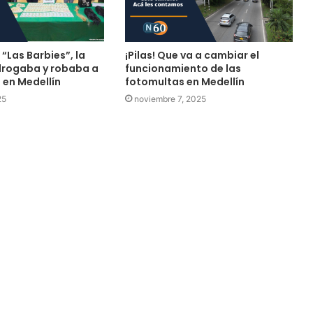
“Las Barbies”, la
¡Pilas! Que va a cambiar el
drogaba y robaba a
funcionamiento de las
 en Medellín
fotomultas en Medellín
25
noviembre 7, 2025