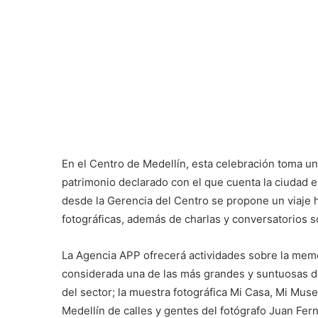
En el Centro de Medellín, esta celebración toma u
patrimonio declarado con el que cuenta la ciudad e
desde la Gerencia del Centro se propone un viaje h
fotográficas, además de charlas y conversatorios so
La Agencia APP ofrecerá actividades sobre la memori
considerada una de las más grandes y suntuosas de
del sector; la muestra fotográfica Mi Casa, Mi Mus
Medellín de calles y gentes del fotógrafo Juan Fe