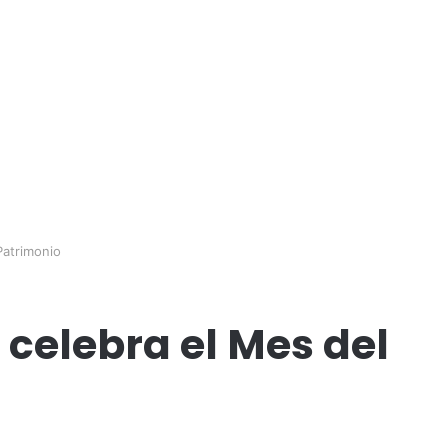
Patrimonio
 celebra el Mes del