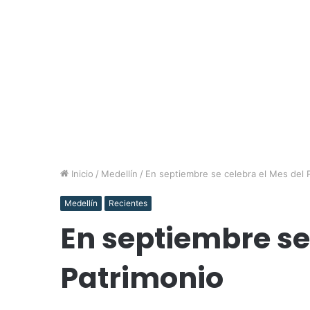
Inicio
/
Medellín
/
En septiembre se celebra el Mes del 
Medellín
Recientes
En septiembre se
Patrimonio