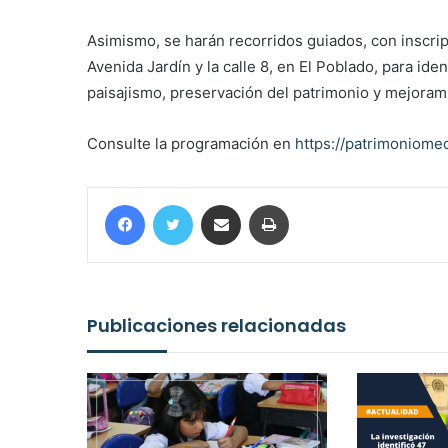
Asimismo, se harán recorridos guiados, con inscripci
Avenida Jardín y la calle 8, en El Poblado, para ide
paisajismo, preservación del patrimonio y mejorami
Consulte la programación en
https://patrimoniomed
Facebook
Twitter
Compartir por correo electrónico
Imprimir
Publicaciones relacionadas