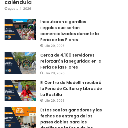
caléndula
agosto 4, 2026
Incautaron cigarrillos
ilegales que serían
comercializados durante la
Feria de las Flores
julio 29, 2026
Cerca de 4.100 servidores
reforzarán la seguridad en la
Feria de las Flores
julio 29, 2026
El Centro de Medellín recibirá
la Feria de Cultura y Libros de
La Bastilla
julio 29, 2026
Estos son los ganadores y las
fechas de entrega de los
pases dobles para los
desfiles de la Feria de las