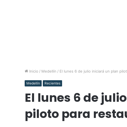
Inicio
/
Medellín
/
El lunes 6 de julio iniciará un plan pi
Medellín
Recientes
El lunes 6 de juli
piloto para rest