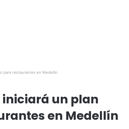
loto para restaurantes en Medellín
o iniciará un plan
aurantes en Medellín