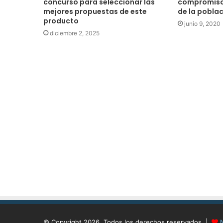
concurso para seleccionar las
compromiso
mejores propuestas de este
de la pobla
producto
junio 9, 2020
diciembre 2, 2025
© Copyright 2026, Todos los derechos reservados |