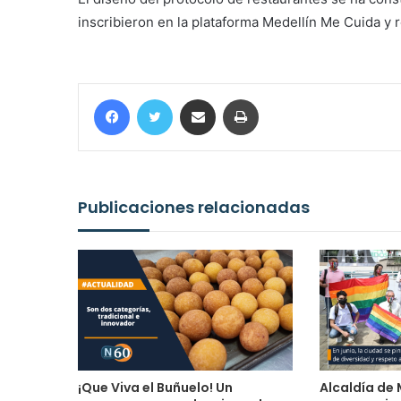
inscribieron en la plataforma Medellín Me Cuida y 
Facebook
Twitter
Compartir por correo electrónico
Imprimir
Publicaciones relacionadas
¡Que Viva el Buñuelo! Un
Alcaldía de 