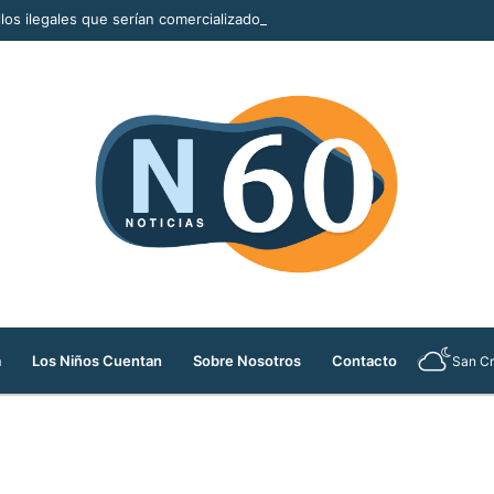
llos ilegales que serían comercializados durante la Feria de las Flores
a
Los Niños Cuentan
Sobre Nosotros
Contacto
San Cr