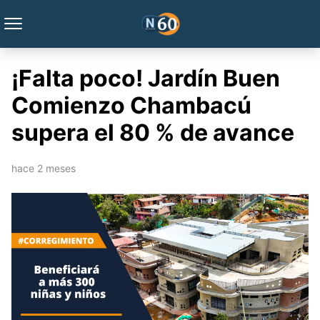
¡Falta poco! Jardín Buen
Comienzo Chambacú
supera el 80 % de avance
hace 2 meses