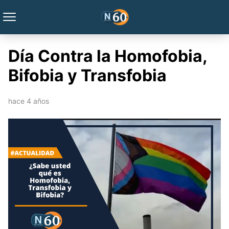
Día Contra la Homofobia,
Bifobia y Transfobia
hace 4 años