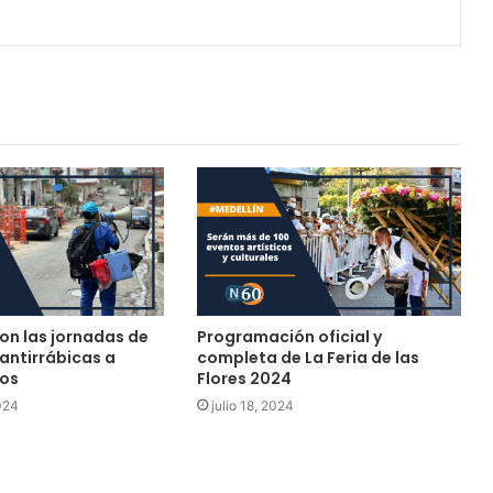
on las jornadas de
Programación oficial y
antirrábicas a
completa de La Feria de las
tos
Flores 2024
024
julio 18, 2024