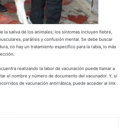
la saliva de los animales; los síntomas incluyen fiebre,
usculares, parálisis y confusión mental. Se debe buscar
a, no hay un tratamiento específico para la rabia, lo más
fección.
encuentra realizando la labor de vacunación puede llamar a
ltar el nombre y número de documento del vacunador. Y, si
corridos de vacunación antirrábica, puede acceder al link