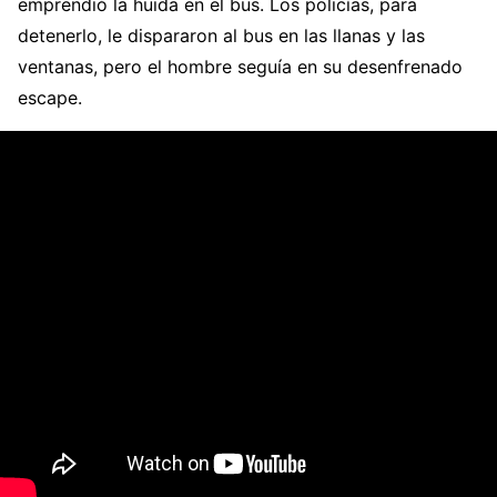
emprendió la huida en el bus. Los policías, para
detenerlo, le dispararon al bus en las llanas y las
ventanas, pero el hombre seguía en su desenfrenado
escape.