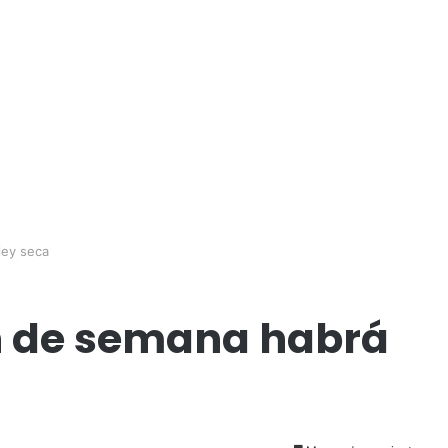
 ley seca
in de semana habrá