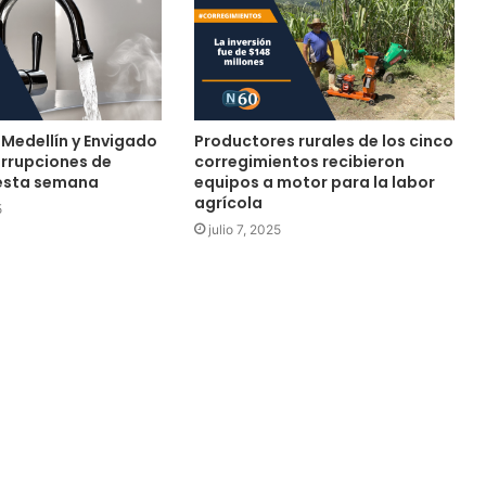
 Medellín y Envigado
Productores rurales de los cinco
errupciones de
corregimientos recibieron
esta semana
equipos a motor para la labor
agrícola
5
julio 7, 2025