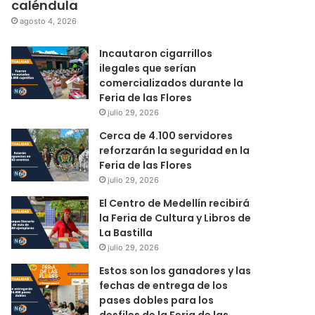
caléndula
agosto 4, 2026
Incautaron cigarrillos
ilegales que serían
comercializados durante la
Feria de las Flores
julio 29, 2026
Cerca de 4.100 servidores
reforzarán la seguridad en la
Feria de las Flores
julio 29, 2026
El Centro de Medellín recibirá
la Feria de Cultura y Libros de
La Bastilla
julio 29, 2026
Estos son los ganadores y las
fechas de entrega de los
pases dobles para los
desfiles de la Feria de las