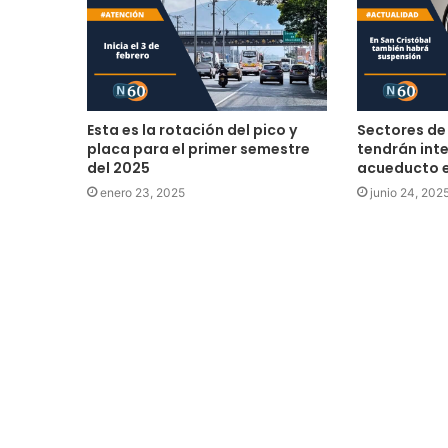
Esta es la rotación del pico y
Sectores de
placa para el primer semestre
tendrán int
del 2025
acueducto 
enero 23, 2025
junio 24, 202