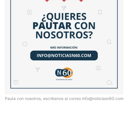
Pauta con nosotros, escribenos al correo info@noticiasn60.com