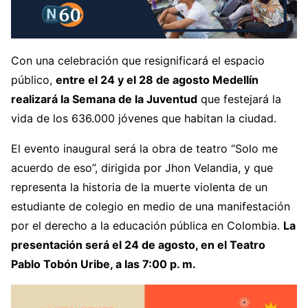
Con una celebración que resignificará el espacio
público,
entre el 24 y el 28 de agosto Medellín
realizará la Semana de la Juventud
que festejará la
vida de los 636.000 jóvenes que habitan la ciudad.
El evento inaugural será la obra de teatro “Solo me
acuerdo de eso”, dirigida por Jhon Velandia, y que
representa la historia de la muerte violenta de un
estudiante de colegio en medio de una manifestación
por el derecho a la educación pública en Colombia.
La
presentación será el 24 de agosto, en el Teatro
Pablo Tobón Uribe, a las 7:00 p. m.