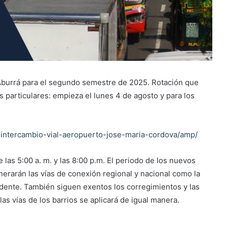
de Aburrá para el segundo semestre de 2025. Rotación que
os particulares: empieza el lunes 4 de agosto y para los
-intercambio-vial-aeropuerto-jose-maria-cordova/amp/
las 5:00 a. m. y las 8:00 p.m. El periodo de los nuevos
erarán las vías de conexión regional y nacional como la
cidente. También siguen exentos los corregimientos y las
las vías de los barrios se aplicará de igual manera.