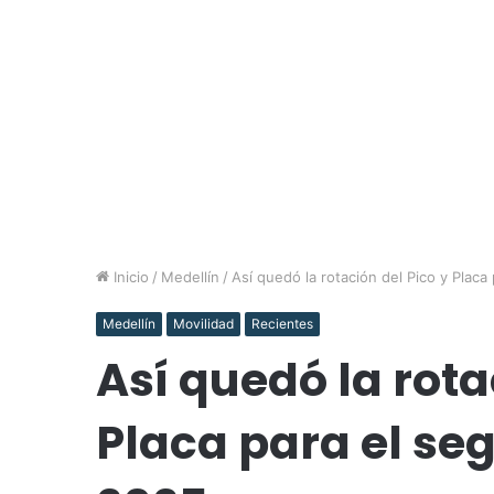
Inicio
/
Medellín
/
Así quedó la rotación del Pico y Plac
Medellín
Movilidad
Recientes
Así quedó la rota
Placa para el se