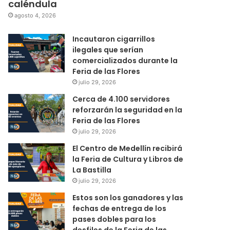
caléndula
agosto 4, 2026
Incautaron cigarrillos
ilegales que serían
comercializados durante la
Feria de las Flores
julio 29, 2026
Cerca de 4.100 servidores
reforzarán la seguridad en la
Feria de las Flores
julio 29, 2026
El Centro de Medellín recibirá
la Feria de Cultura y Libros de
La Bastilla
julio 29, 2026
Estos son los ganadores y las
fechas de entrega de los
pases dobles para los
desfiles de la Feria de las