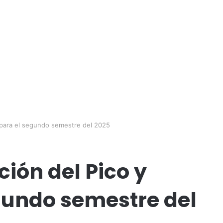
a para el segundo semestre del 2025
ción del Pico y
gundo semestre del